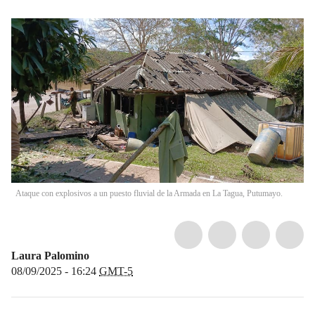
Ataque con explosivos a un puesto fluvial de la Armada en La Tagua, Putumayo.
Laura Palomino
08/09/2025 - 16:24
GMT-5