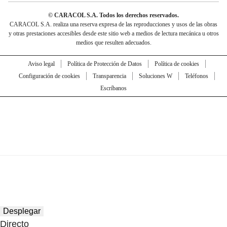
© CARACOL S.A. Todos los derechos reservados.
CARACOL S.A. realiza una reserva expresa de las reproducciones y usos de las obras
y otras prestaciones accesibles desde este sitio web a medios de lectura mecánica u otros
medios que resulten adecuados.
Aviso legal
Política de Protección de Datos
Política de cookies
Configuración de cookies
Transparencia
Soluciones W
Teléfonos
Escríbanos
Desplegar
Directo