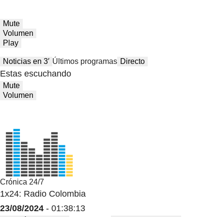
Mute
Volumen
Play
Noticias en 3′
Últimos programas
Directo
Estas escuchando
Mute
Volumen
Crónica 24/7
1x24: Radio Colombia
23/08/2024
- 01:38:13