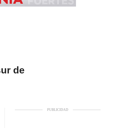
sur de