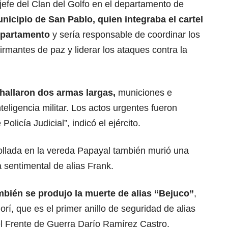
 jefe del Clan del Golfo en el departamento de
unicipio de San Pablo, quien integraba el cartel
epartamento
y sería responsable de coordinar los
firmantes de paz y liderar los ataques contra la
 hallaron dos armas largas,
municiones e
nteligencia militar. Los actos urgentes fueron
olicía Judicial”, indicó el ejército.
rollada en la vereda Papayal también murió una
 sentimental de alias Frank.
mbién se produjo la muerte de alias “Bejuco”
,
rí, que es el primer anillo de seguridad de alias
del Frente de Guerra Darío Ramírez Castro.