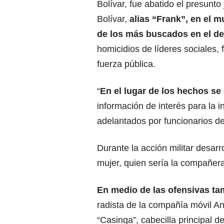
Bolívar, fue abatido el presunto
Bolívar,
alias “Frank”, en el m
de los más buscados en el d
homicidios de líderes sociales, 
fuerza pública.
“
En el lugar de los hechos se
información de interés para la i
adelantados por funcionarios de P
Durante la acción militar desar
mujer, quien sería la compañera
En medio de las ofensivas ta
radista de la compañía móvil Ano
“Casinga”, cabecilla principal 