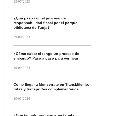
13/07/2023
¿Qué pasó con el proceso de
responsabilidad fiscal por el parque
biblioteca de Tunja?
29/08/2023
¿Cómo saber si tengo un proceso de
embargo? Paso a paso para verificar
19/09/2024
Cómo llegar a Monserrate en TransMilenio:
rutas y transportes complementarios
19/03/2024
¿Qué tecnólogos requieren tarjeta