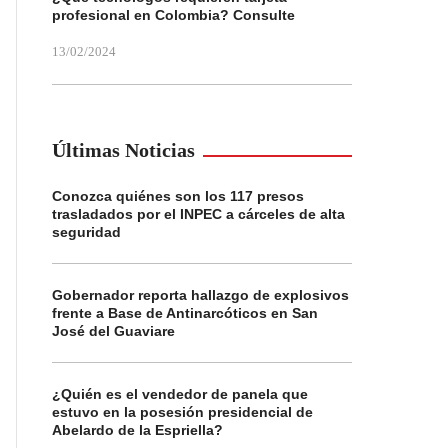
profesional en Colombia? Consulte
13/02/2024
Últimas Noticias
Conozca quiénes son los 117 presos
trasladados por el INPEC a cárceles de alta
seguridad
Gobernador reporta hallazgo de explosivos
frente a Base de Antinarcóticos en San
José del Guaviare
¿Quién es el vendedor de panela que
estuvo en la posesión presidencial de
Abelardo de la Espriella?