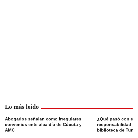
Lo más leído
Abogados señalan como irregulares
¿Qué pasó con el 
convenios ente alcaldía de Cúcuta y
responsabilidad fis
AMC
biblioteca de Tunja