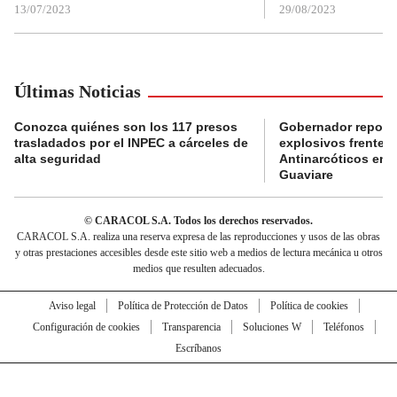
13/07/2023
29/08/2023
Últimas Noticias
Conozca quiénes son los 117 presos
Gobernador reporta
trasladados por el INPEC a cárceles de
explosivos frente 
alta seguridad
Antinarcóticos en 
Guaviare
© CARACOL S.A. Todos los derechos reservados.
CARACOL S.A. realiza una reserva expresa de las reproducciones y usos de las obras
y otras prestaciones accesibles desde este sitio web a medios de lectura mecánica u otros
medios que resulten adecuados.
Aviso legal
Política de Protección de Datos
Política de cookies
Configuración de cookies
Transparencia
Soluciones W
Teléfonos
Escríbanos