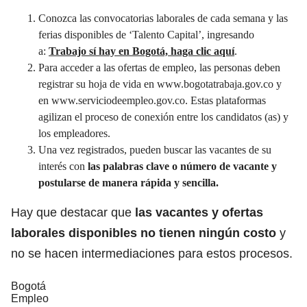
Conozca las convocatorias laborales de cada semana y las
ferias disponibles de ‘Talento Capital’, ingresando
a:
Trabajo sí hay en Bogotá, haga clic aquí
.
Para acceder a las ofertas de empleo, las personas deben
registrar su hoja de vida en
www.bogotatrabaja.gov.co
y
en
www.serviciodeempleo.gov.co
. Estas plataformas
agilizan el proceso de conexión entre los candidatos (as) y
los empleadores.
Una vez registrados, pueden buscar las vacantes de su
interés con
las palabras clave o número de vacante y
postularse de manera rápida y sencilla.
Hay que destacar que
las vacantes y ofertas
laborales disponibles no tienen ningún costo
y
no se hacen intermediaciones para estos procesos.
Bogotá
Empleo