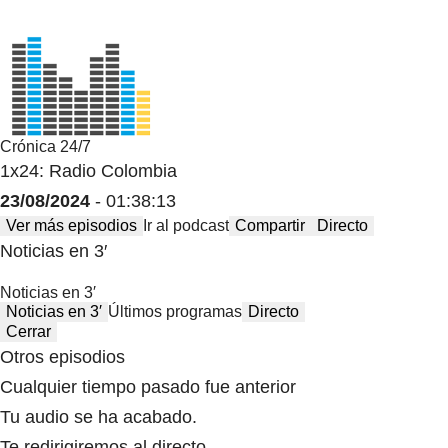
Crónica 24/7
1x24: Radio Colombia
23/08/2024
- 01:38:13
Ver más episodios
Ir al podcast
Compartir
Directo
Noticias en 3′
Noticias en 3′
Noticias en 3′
Últimos programas
Directo
Cerrar
Otros episodios
Cualquier tiempo pasado fue anterior
Tu audio se ha acabado.
Te redirigiremos al directo.