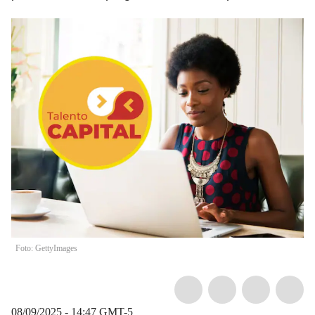
Foto: GettyImages
08/09/2025 - 14:47
GMT-5