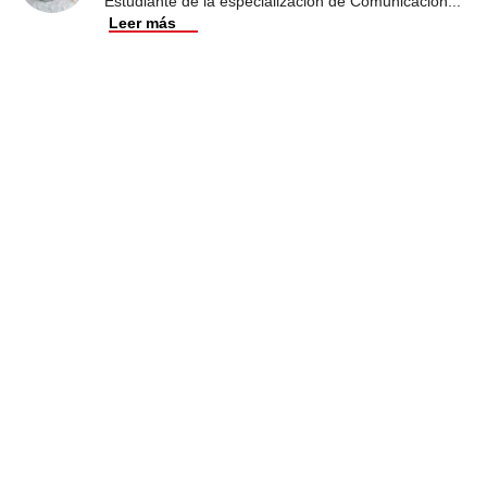
Estudiante de la especialización de Comunicación
...
Leer más