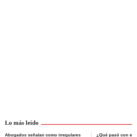
Lo más leído
Abogados señalan como irregulares
¿Qué pasó con el 