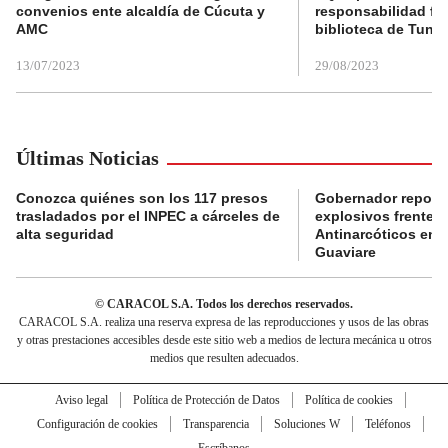
convenios ente alcaldía de Cúcuta y
responsabilidad fis
AMC
biblioteca de Tunja
13/07/2023
29/08/2023
Últimas Noticias
Conozca quiénes son los 117 presos
Gobernador reporta
trasladados por el INPEC a cárceles de
explosivos frente 
alta seguridad
Antinarcóticos en 
Guaviare
© CARACOL S.A. Todos los derechos reservados.
CARACOL S.A. realiza una reserva expresa de las reproducciones y usos de las obras
y otras prestaciones accesibles desde este sitio web a medios de lectura mecánica u otros
medios que resulten adecuados.
Aviso legal
Política de Protección de Datos
Política de cookies
Configuración de cookies
Transparencia
Soluciones W
Teléfonos