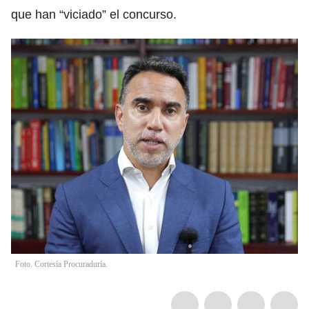
que han “viciado” el concurso.
Foto. Cortesía Procuraduría.