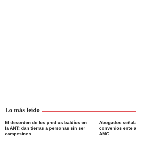
Lo más leído
El desorden de los predios baldíos en
Abogados señalan 
la ANT: dan tierras a personas sin ser
convenios ente alc
campesinos
AMC