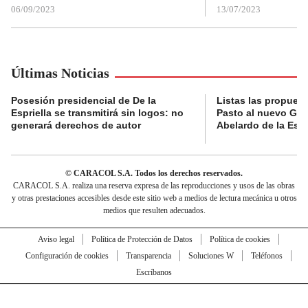
06/09/2023
13/07/2023
Últimas Noticias
Posesión presidencial de De la
Listas las propues
Espriella se transmitirá sin logos: no
Pasto al nuevo Gob
generará derechos de autor
Abelardo de la Espr
© CARACOL S.A. Todos los derechos reservados.
CARACOL S.A. realiza una reserva expresa de las reproducciones y usos de las obras
y otras prestaciones accesibles desde este sitio web a medios de lectura mecánica u otros
medios que resulten adecuados.
Aviso legal
Política de Protección de Datos
Política de cookies
Configuración de cookies
Transparencia
Soluciones W
Teléfonos
Escríbanos