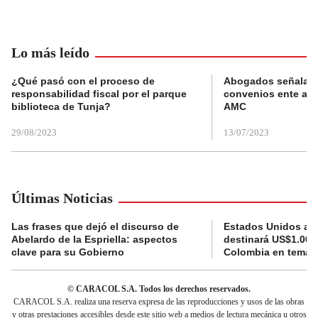
Lo más leído
¿Qué pasó con el proceso de
Abogados señalan 
responsabilidad fiscal por el parque
convenios ente alc
biblioteca de Tunja?
AMC
29/08/2023
13/07/2023
Últimas Noticias
Las frases que dejó el discurso de
Estados Unidos an
Abelardo de la Espriella: aspectos
destinará US$1.000
clave para su Gobierno
Colombia en temas
© CARACOL S.A. Todos los derechos reservados.
CARACOL S.A. realiza una reserva expresa de las reproducciones y usos de las obras
y otras prestaciones accesibles desde este sitio web a medios de lectura mecánica u otros