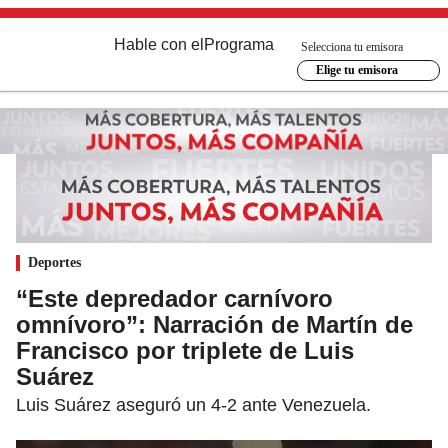
Hable con el
Programa
Selecciona tu emisora
Elige tu emisora
Deportes
“Este depredador carnívoro
omnívoro”: Narración de Martín de
Francisco por triplete de Luis
Suárez
Luis Suárez aseguró un 4-2 ante Venezuela.