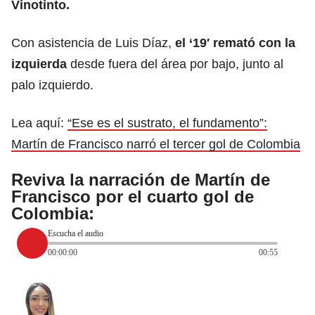
Vinotinto.
Con asistencia de Luis Díaz,
el ‘19′ remató con la
izquierda
desde fuera del área por bajo, junto al
palo izquierdo.
Lea aquí:
“Ese es el sustrato, el fundamento”:
Martín de Francisco narró el tercer gol de Colombia
Reviva la narración de Martín de
Francisco por el cuarto gol de
Colombia:
Escucha el audio
00:00:00
00:55