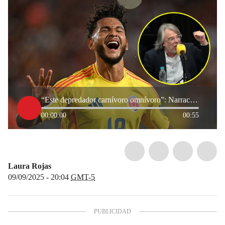
“Este depredador carnívoro omnívoro”: Narración de Martín de Francisco por triplete de Luis Suárez
00:00:00
00:55
Laura Rojas
09/09/2025 - 20:04
GMT-5