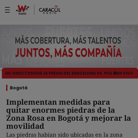
DIRECTO
SIGUE LA PREVIA DEL BARCELONA VS. PSG 🔴EN VIVO
Bogotá
Implementan medidas para
quitar enormes piedras de la
Zona Rosa en Bogotá y mejorar la
movilidad
Las piedras habían sido ubicadas en la zona