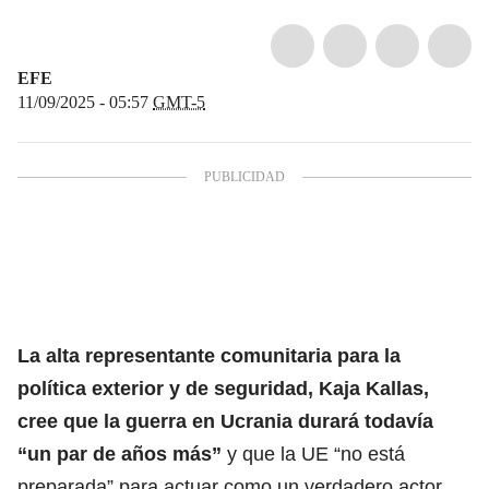
EFE
11/09/2025 - 05:57
GMT-5
La alta representante comunitaria para la
política exterior y de seguridad,
Kaja Kallas
,
cree que la guerra en Ucrania durará todavía
“un par de años más”
y que la UE “no está
preparada” para actuar como un verdadero actor