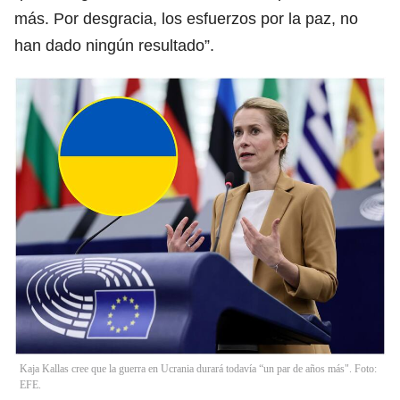
más. Por desgracia, los esfuerzos por la paz, no
han dado ningún resultado”.
Kaja Kallas cree que la guerra en Ucrania durará todavía “un par de años más". Foto:
EFE.