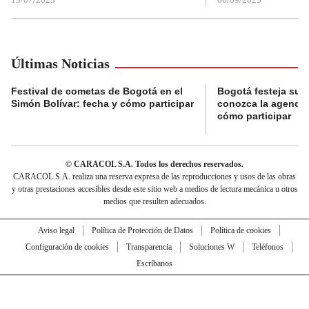
Últimas Noticias
Festival de cometas de Bogotá en el
Bogotá festeja su 
Simón Bolívar: fecha y cómo participar
conozca la agenda 
cómo participar
© CARACOL S.A. Todos los derechos reservados.
CARACOL S.A. realiza una reserva expresa de las reproducciones y usos de las obras
y otras prestaciones accesibles desde este sitio web a medios de lectura mecánica u otros
medios que resulten adecuados.
Aviso legal
Política de Protección de Datos
Política de cookies
Configuración de cookies
Transparencia
Soluciones W
Teléfonos
Escríbanos