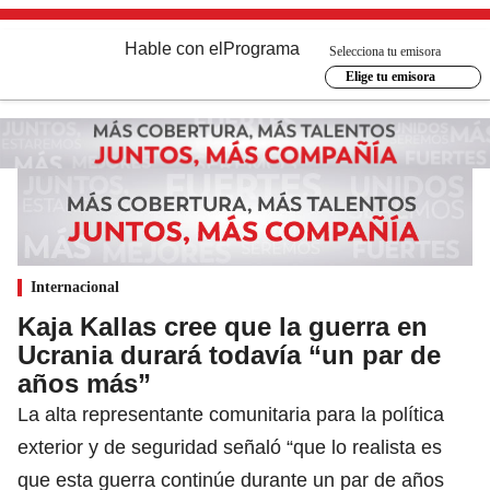
Hable con el
Programa
Selecciona tu emisora
Elige tu emisora
Internacional
Kaja Kallas cree que la guerra en
Ucrania durará todavía “un par de
años más”
La alta representante comunitaria para la política
exterior y de seguridad señaló “que lo realista es
que esta guerra continúe durante un par de años