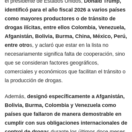
el presidente de Estados Unidos,
Donald Trump
,
identificó para el año fiscal 2026 a varios países
como mayores productores o de tránsito de
drogas ilícitas, entre ellos Colombia, Venezuela,
Afganistán, Bolivia, Burma, China, México, Perú,
entre otro
s, y aclaró que estar en la lista no
necesariamente significa falta de cooperación, sino
que se consideran factores geográficos,
comerciales y económicos que facilitan el tránsito o
la producción de drogas.
Además,
designó específicamente a Afganistán,
Bolivia, Burma, Colombia y Venezuela como
países que fallaron de manera demostrable en
cumplir con sus obligaciones internacionales de
control de droga
s durante los últimos doce meses.