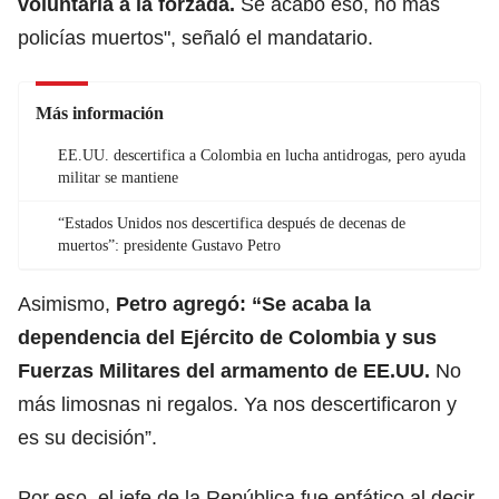
voluntaria a la forzada.
Se acabó eso, no más
policías muertos", señaló el mandatario.
Más información
EE.UU. descertifica a Colombia en lucha antidrogas, pero ayuda
militar se mantiene
“Estados Unidos nos descertifica después de decenas de
muertos”: presidente Gustavo Petro
Asimismo,
Petro
agregó: “Se acaba la
dependencia del Ejército de Colombia y sus
Fuerzas Militares del armamento de EE.UU.
No
más limosnas ni regalos. Ya nos descertificaron y
es su decisión”.
Por eso, el jefe de la República fue enfático al decir