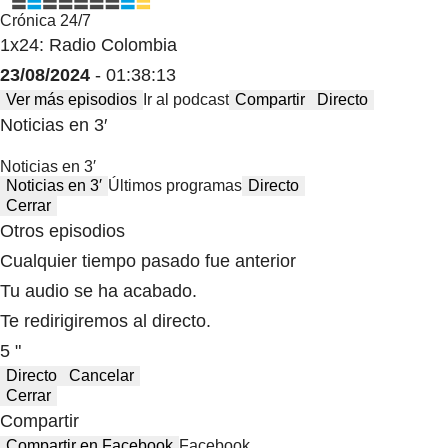
Crónica 24/7
1x24: Radio Colombia
23/08/2024
- 01:38:13
Ver más episodios
Ir al podcast
Compartir
Directo
Noticias en 3′
Noticias en 3′
Noticias en 3′
Últimos programas
Directo
Cerrar
Otros episodios
Cualquier tiempo pasado fue anterior
Tu audio se ha acabado.
Te redirigiremos al directo.
5 "
Directo
Cancelar
Cerrar
Compartir
Compartir en Facebook
Facebook