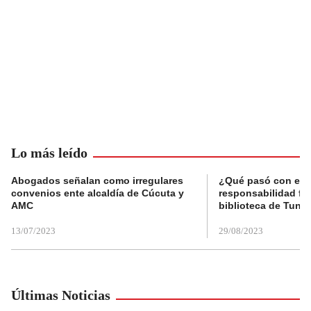
Lo más leído
Abogados señalan como irregulares
¿Qué pasó con el 
convenios ente alcaldía de Cúcuta y
responsabilidad fis
AMC
biblioteca de Tunja
13/07/2023
29/08/2023
Últimas Noticias