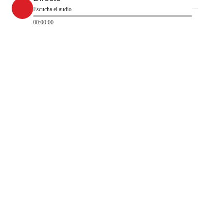
Escucha el audio
00:00:00