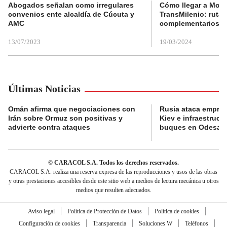
Abogados señalan como irregulares
Cómo llegar a Mons
convenios ente alcaldía de Cúcuta y
TransMilenio: rutas
AMC
complementarios
13/07/2023
19/03/2024
Últimas Noticias
Omán afirma que negociaciones con
Rusia ataca empres
Irán sobre Ormuz son positivas y
Kiev e infraestructu
advierte contra ataques
buques en Odesa
© CARACOL S.A. Todos los derechos reservados.
CARACOL S.A. realiza una reserva expresa de las reproducciones y usos de las obras
y otras prestaciones accesibles desde este sitio web a medios de lectura mecánica u otros
medios que resulten adecuados.
Aviso legal
Política de Protección de Datos
Política de cookies
Configuración de cookies
Transparencia
Soluciones W
Teléfonos