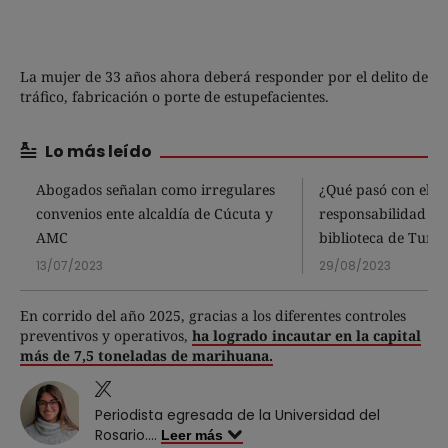
La mujer de 33 años ahora deberá responder por el delito de
tráfico, fabricación o porte de estupefacientes.
Lo más leído
Abogados señalan como irregulares
¿Qué pasó con el p
convenios ente alcaldía de Cúcuta y
responsabilidad fis
AMC
biblioteca de Tunja
13/07/2023
29/08/2023
En corrido del año 2025, gracias a los diferentes controles
preventivos y operativos,
ha logrado incautar en la capital
más de 7,5 toneladas de marihuana.
Periodista egresada de la Universidad del
Rosario.
...
Leer más