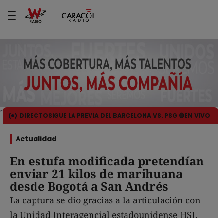
DIRECTO
SIGUE LA PREVIA DEL BARCELONA VS. PSG 🔴EN VIVO
Actualidad
En estufa modificada pretendían
enviar 21 kilos de marihuana
desde Bogotá a San Andrés
La captura se dio gracias a la articulación con
la Unidad Interagencial estadounidense HSI.