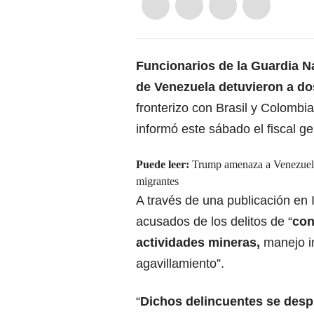
Funcionarios de la Guardia Na
de Venezuela
detuvieron a d
fronterizo con Brasil y Colombia
informó este sábado el fiscal g
Puede leer:
Trump amenaza a Venezuela 
migrantes
A través de una publicación en 
acusados de los delitos de “
con
actividades mineras
,
manejo in
agavillamiento”.
“
Dichos delincuentes se desp