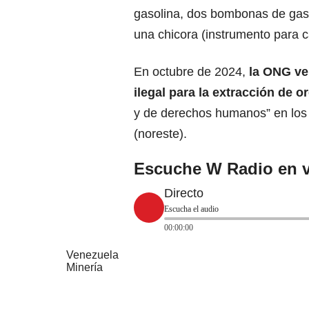
gasolina, dos bombonas de gas p
una chicora (instrumento para ca
En octubre de 2024,
la ONG ve
ilegal
para la extracción de o
y de derechos humanos” en los
(noreste).
Escuche W Radio en v
Directo
Escucha el audio
00:00:00
Venezuela
Minería