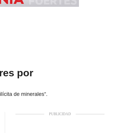
res por
lícita de minerales”.