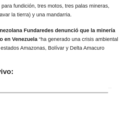
ara fundición, tres motos, tres palas mineras,
var la tierra) y una mandarria.
nezolana Fundaredes denunció que
la minería
ro en Venezuela
“ha generado una crisis ambiental
 estados Amazonas, Bolívar y Delta Amacuro
ivo: