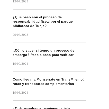
13/07/2023
¿Qué pasó con el proceso de
responsabilidad fiscal por el parque
biblioteca de Tunja?
29/08/2023
¿Cómo saber si tengo un proceso de
embargo? Paso a paso para verificar
19/09/2024
Cómo llegar a Monserrate en TransMilenio:
rutas y transportes complementarios
19/03/2024
¿Qué tecnólogos requieren tarjeta