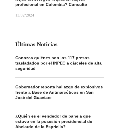
profesional en Colombia? Consulte
13/02/2024
Últimas Noticias
Conozca quiénes son los 117 presos
trasladados por el INPEC a cárceles de alta
seguridad
Gobernador reporta hallazgo de explosivos
frente a Base de Antinarcóticos en San
José del Guaviare
¿Quién es el vendedor de panela que
estuvo en la posesión presidencial de
Abelardo de la Espriella?