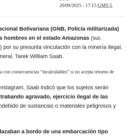
20/09/2025 - 17:15
GMT-5
cional Bolivariana (GNB, Policía militarizada)
os hombres en el estado Amazonas
(sur,
) por su presunta vinculación con la minería ilegal,
eneral, Tarek William Saab.
con consecuencias “incalculables” si no acepta retorno de
Instagram, Saab indicó que los sujetos serán
trabando agravado, ejercicio ilegal de las
debido de sustancias o materiales peligrosos y
lazaban a bordo de una embarcación tipo