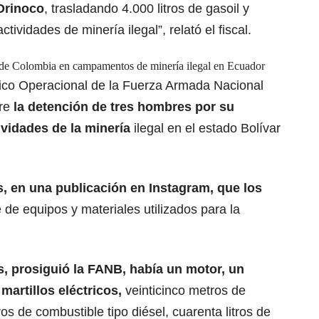
 Orinoco
, trasladando 4.000 litros de gasoil y
tividades de minería ilegal”, relató el fiscal.
s de Colombia en campamentos de minería ilegal en Ecuador
ico Operacional de la Fuerza Armada Nacional
bre
la detención de tres hombres por su
vidades de la minería
ilegal en el estado Bolívar
s, en una publicación en Instagram, que los
 de equipos y materiales utilizados para la
s
, prosiguió la FANB, había un motor, un
artillos eléctricos,
veinticinco metros de
s de combustible tipo diésel, cuarenta litros de