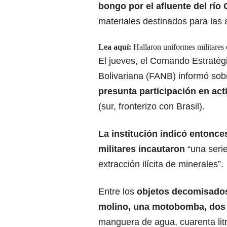
bongo por el afluente del
río
materiales destinados para las ac
Lea aquí:
Hallaron uniformes militare
El jueves, el Comando Estratég
Bolivariana (FANB) informó so
presunta participación en
acti
(sur, fronterizo con Brasil).
La institución indicó entonce
militares incautaron
“una serie
extracción ilícita de minerales”.
Entre los
objetos decomisado
molino, una motobomba, dos m
manguera de agua, cuarenta litro