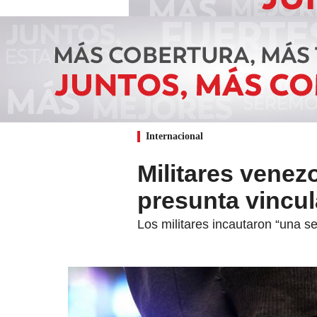
Internacional
Militares vene
presunta vincul
Los militares incautaron “una ser