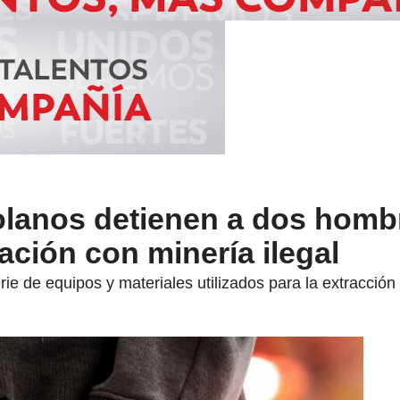
zolanos detienen a dos homb
ación con minería ilegal
ie de equipos y materiales utilizados para la extracción i