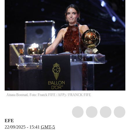
Aitana Bonmatí. Foto: Franck FIFE / AFP)
/
FRANCK FIFE
EFE
22/09/2025 - 15:41
GMT-5