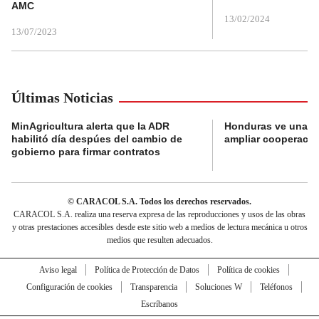
AMC
13/02/2024
13/07/2023
Últimas Noticias
MinAgricultura alerta que la ADR
Honduras ve una o
habilitó día despúes del cambio de
ampliar cooperaci
gobierno para firmar contratos
© CARACOL S.A. Todos los derechos reservados.
CARACOL S.A. realiza una reserva expresa de las reproducciones y usos de las obras
y otras prestaciones accesibles desde este sitio web a medios de lectura mecánica u otros
medios que resulten adecuados.
Aviso legal
Política de Protección de Datos
Política de cookies
Configuración de cookies
Transparencia
Soluciones W
Teléfonos
Escríbanos