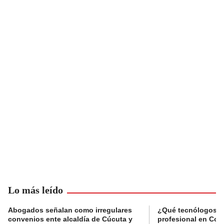
Lo más leído
Abogados señalan como irregulares
¿Qué tecnólogos re
convenios ente alcaldía de Cúcuta y
profesional en Col