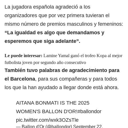
La jugadora española agradeció a los
organizadores que por vez primera tuvieran el
mismo número de premios masculinos y femeninos:
“La igualdad es algo que demandamos y
esperemos que siga adelante”.
Le puede interesar:
Lamine Yamal ganó el trofeo Kopa al mejor
futbolista joven por segundo año consecutivo
También tuvo palabras de agradecimiento para
el Barcelona
, para sus compañeras y para todos
los que la han ayudado a llegar donde está ahora.
AITANA BONMATI IS THE 2025
WOMEN'S BALLON D'OR!
#ballondor
pic.twitter.com/wxk3OZsTle
— Ballon d'Or (@ballondor)
September 22,