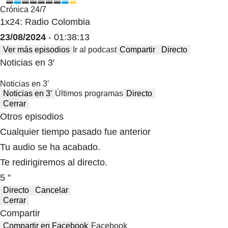
Crónica 24/7
1x24: Radio Colombia
23/08/2024
- 01:38:13
Ver más episodios
Ir al podcast
Compartir
Directo
Noticias en 3′
Noticias en 3′
Noticias en 3′
Últimos programas
Directo
Cerrar
Otros episodios
Cualquier tiempo pasado fue anterior
Tu audio se ha acabado.
Te redirigiremos al directo.
5 "
Directo
Cancelar
Cerrar
Compartir
Compartir en Facebook
Facebook