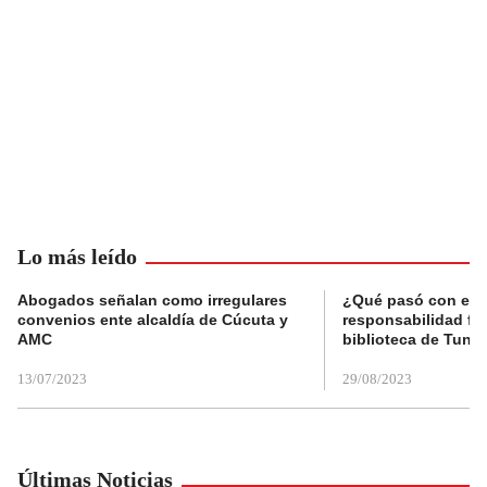
Lo más leído
Abogados señalan como irregulares
¿Qué pasó con el 
convenios ente alcaldía de Cúcuta y
responsabilidad fis
AMC
biblioteca de Tunja
13/07/2023
29/08/2023
Últimas Noticias