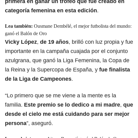
primera en ganar un trofeo que fue creado en
categoría femenina en esta edición
.
Lea también:
Ousmane Dembélé, el mejor futbolista del mundo:
ganó el Balón de Oro
Vicky López
,
de 19 años
, brilló con luz propia y fue
importante en la campaña cuajada por el conjunto
azulgrana, que ganó la Liga Femenina, la Copa de
la Reina y la Supercopa de España, y
fue finalista
de la Liga de Campeones
.
“Lo primero que se me viene a la mente es la
familia.
Este premio se lo dedico a mi madre
,
que
desde el cielo me está cuidando para ser mejor
persona
”, aseguró.