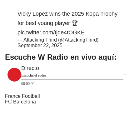
Vicky Lopez wins the 2025 Kopa Trophy
for best young player 🏆
pic.twitter.com/tjde4tOGKE
— Attacking Third (@AttackingThird)
September 22, 2025
Escuche W Radio en vivo aquí
:
Directo
Escucha el audio
00:00:00
France Football
FC Barcelona