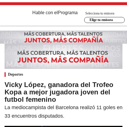
Hable con el
Programa
Selecciona tu emisora
Elige tu emisora
Deportes
Vicky López, ganadora del Trofeo
Kopa a mejor jugadora joven del
futbol femenino
La mediocampista del Barcelona realizó 11 goles en
33 encuentros disputados.