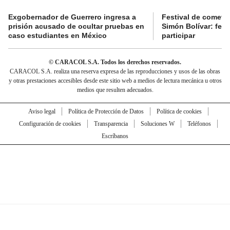
Exgobernador de Guerrero ingresa a
Festival de cometa
prisión acusado de ocultar pruebas en
Simón Bolívar: fec
caso estudiantes en México
participar
© CARACOL S.A. Todos los derechos reservados.
CARACOL S.A. realiza una reserva expresa de las reproducciones y usos de las obras
y otras prestaciones accesibles desde este sitio web a medios de lectura mecánica u otros
medios que resulten adecuados.
Aviso legal
Política de Protección de Datos
Política de cookies
Configuración de cookies
Transparencia
Soluciones W
Teléfonos
Escríbanos