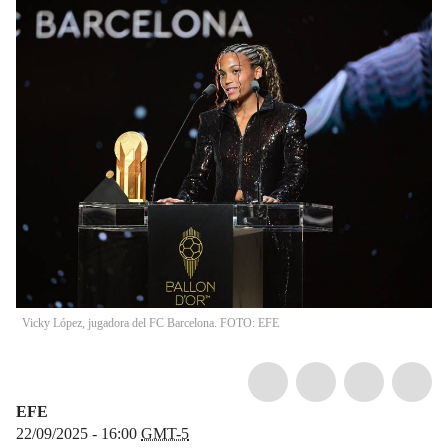
Vicky López, jugadora del FC Barcelona. FOTO: EFE
EFE
22/09/2025 - 16:00
GMT-5