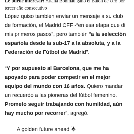
Le puede interesar:
Aitana Bonmatí ganó el Balón de Oro por
tercer año consecutivo
López quiso también enviar un mensaje a su club
de formación, el Madrid CFF -“en esa etapa que di
mis primeros pasos”, pero también “
a la selección
española desde la sub-17 a la absoluta, y a la
Federación de Fútbol de Madrid
”.
“
Y por supuesto al Barcelona, que me ha
apoyado para poder competir en el mejor
equipo del mundo con 16 años
. Quiero mandar
un recuerdo a las pioneras del fútbol femenino.
Prometo seguir trabajando con humildad, aún
hay mucho por recorrer
”, agregó.
A golden future ahead 🌟