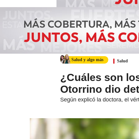
Salud y algo más
Salud
¿Cuáles son los
Otorrino dio det
Según explicó la doctora, el vé