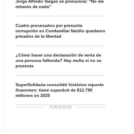
Jorge Alfredo Vargas se pronuncia: “No me
retracto de nada”
Cuatro procesados por presunta
corrupción en Comfamiliar Nariño quedaron
privados de la libertad
¿Cómo hacer una declaración de renta de
una persona fallecida? Hay multa si no se
presenta
SuperSolidaria consolidó histórico repunte
financiero: tiene superávit de $12.790
millones en 2025