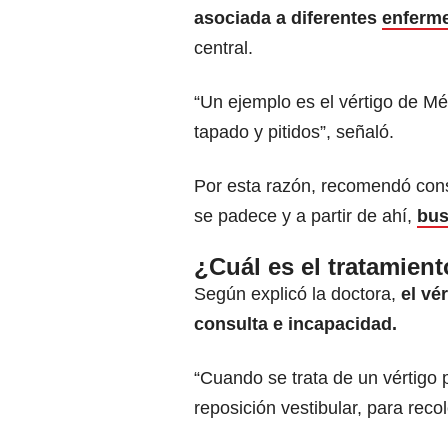
asociada a diferentes
enferm
central.
“Un ejemplo es el vértigo de Mé
tapado y pitidos”, señaló.
Por esta razón, recomendó consu
se padece y a partir de ahí,
bus
¿Cuál es el tratamient
Según explicó la doctora,
el vé
consulta e incapacidad.
“Cuando se trata de un vértigo
reposición vestibular, para recolo