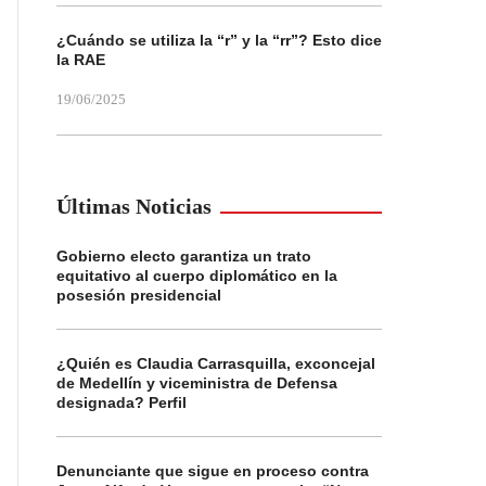
¿Cuándo se utiliza la “r” y la “rr”? Esto dice
la RAE
19/06/2025
Últimas Noticias
Gobierno electo garantiza un trato
equitativo al cuerpo diplomático en la
posesión presidencial
¿Quién es Claudia Carrasquilla, exconcejal
de Medellín y viceministra de Defensa
designada? Perfil
Denunciante que sigue en proceso contra