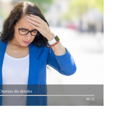
Otorrino dio detalles
00:32