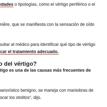
edades
o tipologías, como el vértigo periférico o el
nière, que se manifiesta con la sensación de oído
ltar al médico para identificar qué tipo de vértigo
car el tratamiento adecuado.
o del vértigo?
rtigo es una de las causas más frecuentes de
 paroxístico benigno, se maneja con maniobras de
car los otolitos”, dijo.