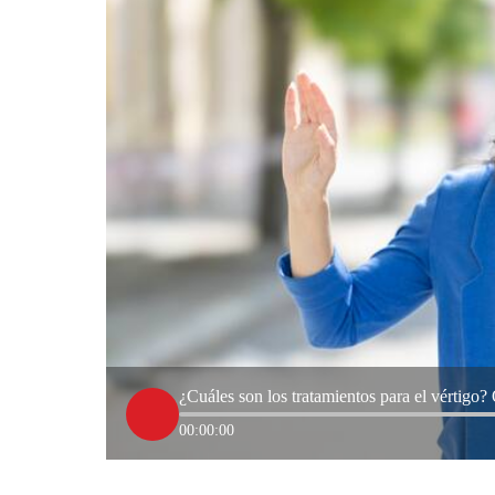
¿Cuáles son los tratamientos para el vértigo? 
00:00:00