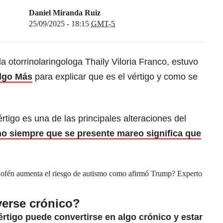
Daniel Miranda Ruiz
25/09/2025 - 18:15
GMT-5
a otorrinolaringologa Thaily Viloria Franco, estuvo
Algo Más
para explicar que es el vértigo y como se
rtigo es una de las principales alteraciones del
o siempre que se presente mareo significa que
ofén aumenta el riesgo de autismo como afirmó Trump? Experto
verse crónico?
értigo puede convertirse en algo crónico y estar