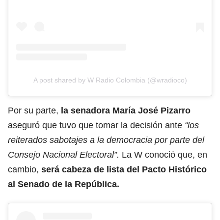
A post shared by W Radio Colombia (@wradioco)
Por su parte,
la senadora María José Pizarro
aseguró que tuvo que tomar la decisión ante
“los
reiterados sabotajes a la democracia por parte del
Consejo Nacional Electoral”.
La W conoció que, en
cambio,
será cabeza de lista del Pacto Histórico
al Senado de la República.