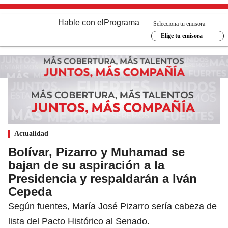
Hable con el
Programa
Selecciona tu emisora
Elige tu emisora
Actualidad
Bolívar, Pizarro y Muhamad se
bajan de su aspiración a la
Presidencia y respaldarán a Iván
Cepeda
Según fuentes, María José Pizarro sería cabeza de
lista del Pacto Histórico al Senado.