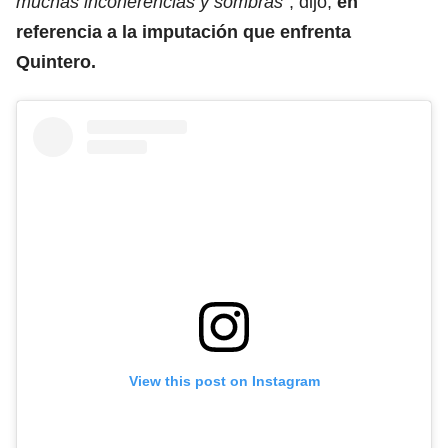
muchas incoherencias y sombras”
, dijo,
en
referencia a la imputación que enfrenta
Quintero.
View this post on Instagram