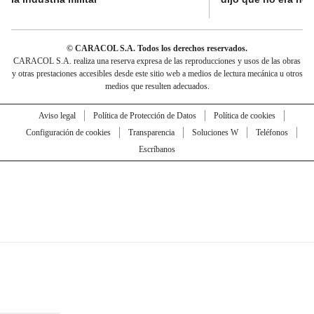
© CARACOL S.A. Todos los derechos reservados.
CARACOL S.A. realiza una reserva expresa de las reproducciones y usos de las obras
y otras prestaciones accesibles desde este sitio web a medios de lectura mecánica u otros
medios que resulten adecuados.
Aviso legal
Política de Protección de Datos
Política de cookies
Configuración de cookies
Transparencia
Soluciones W
Teléfonos
Escríbanos