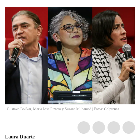
Gustavo Bolívar, María José Pizarro y Susana Muhamad | Fotos: Colprensa
Laura Duarte