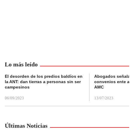
Lo más leído
El desorden de los predios baldíos en
Abogados señalan 
la ANT: dan tierras a personas sin ser
convenios ente alc
campesinos
AMC
06/09/2023
13/07/2023
Últimas Noticias