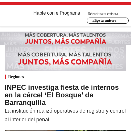
Hable con el
Programa
Selecciona tu emisora
Elige tu emisora
Regiones
INPEC investiga fiesta de internos
en la cárcel ‘El Bosque’ de
Barranquilla
La institución realizó operativos de registro y control
al interior del penal.