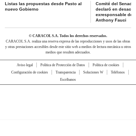
Listas las propuestas desde Pasto al
Comité del Senado 
nuevo Gobierno
declaró en desacat
exresponsable de l
Anthony Fauci
© CARACOL S.A. Todos los derechos reservados.
CARACOL S.A. realiza una reserva expresa de las reproducciones y usos de las obras
y otras prestaciones accesibles desde este sitio web a medios de lectura mecánica u otros
medios que resulten adecuados.
Aviso legal
Política de Protección de Datos
Política de cookies
Configuración de cookies
Transparencia
Soluciones W
Teléfonos
Escríbanos