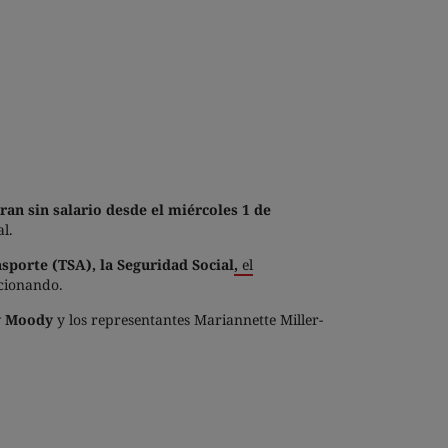
ran sin salario desde el miércoles 1 de
l.
sporte (TSA), la Seguridad Social
,
el
ncionando.
ey Moody
y los representantes Mariannette Miller-