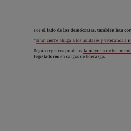
Por
el lado de los demócratas, también han c
“
Si un cierre obliga a los militares y veteranos a n
Según registros públicos,
la mayoría de los miemb
legisladores
en cargos de liderazgo.