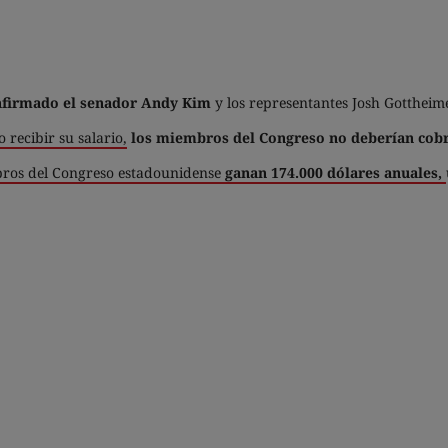
onfirmado el senador Andy Kim
y los representantes Josh Gottheimer
o recibir su salario,
los miembros del Congreso no deberían cobr
ros del Congreso estadounidense
ganan 174.000 dólares anuales,