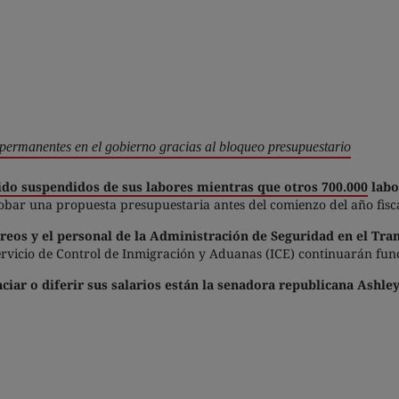
 permanentes en el gobierno gracias al bloqueo presupuestario
ido suspendidos de sus labores mientras que otros 700.000
labo
robar una propuesta presupuestaria antes del comienzo del año fisca
reos y el personal de la Administración de Seguridad en el Tran
ervicio de Control de Inmigración y Aduanas (ICE) continuarán fu
ciar o diferir sus salarios están la senadora republicana Ashl