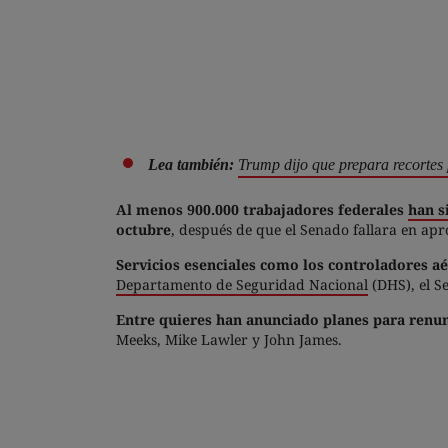
Lea también:
Trump dijo que prepara recortes
Al menos 900.000 trabajadores federales
han s
octubre
, después de que el Senado fallara en ap
Servicios esenciales como los controladores aé
Departamento de Seguridad Nacional
(DHS), el S
Entre quieres han anunciado planes para renun
Meeks, Mike Lawler y John James.