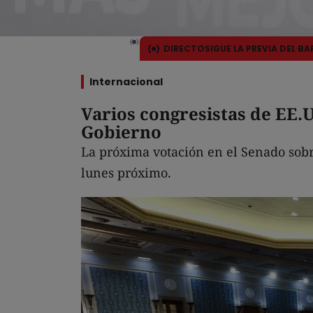
DIRECTO
SIGUE LA PREVIA DEL B
Internacional
Varios congresistas de EE.U
Gobierno
La próxima votación en el Senado sobr
lunes próximo.