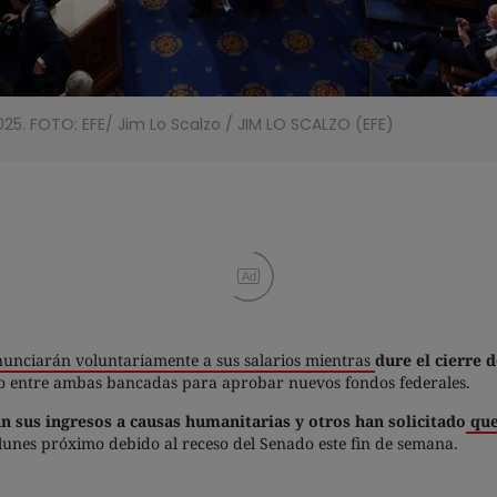
25. FOTO: EFE/ Jim Lo Scalzo
/
JIM LO SCALZO
(
EFE
)
Ad
nunciarán voluntariamente a sus salarios mientras
dure el cierre 
rdo entre ambas bancadas para aprobar nuevos fondos federales.
 sus ingresos a causas humanitarias y otros han solicitado
que 
 lunes próximo debido al receso del Senado este fin de semana.