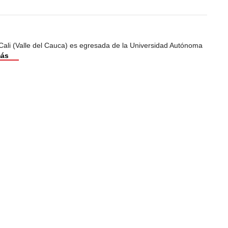
Cali (Valle del Cauca) es egresada de la Universidad Autónoma
más