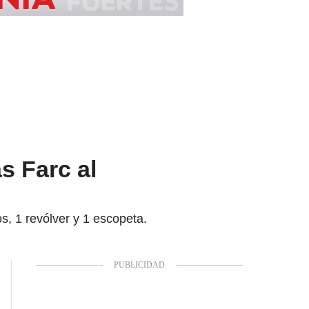
s Farc al
s, 1 revólver y 1 escopeta.