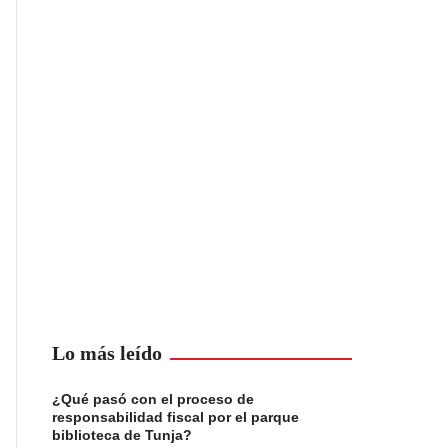
Lo más leído
¿Qué pasó con el proceso de
responsabilidad fiscal por el parque
biblioteca de Tunja?