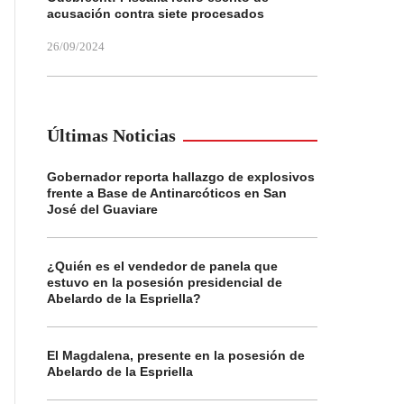
acusación contra siete procesados
26/09/2024
Últimas Noticias
Gobernador reporta hallazgo de explosivos
frente a Base de Antinarcóticos en San
José del Guaviare
¿Quién es el vendedor de panela que
estuvo en la posesión presidencial de
Abelardo de la Espriella?
El Magdalena, presente en la posesión de
Abelardo de la Espriella