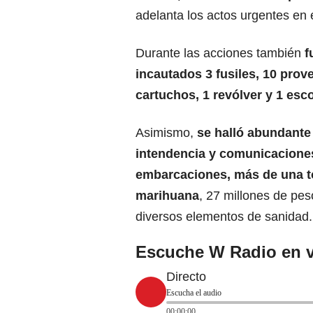
adelanta los actos urgentes en 
Durante las acciones también
f
incautados 3
fusiles
, 10 prov
cartuchos, 1 revólver y 1 esc
Asimismo,
se halló abundante
intendencia y comunicacione
embarcaciones, más de una t
marihuana
, 27 millones de pes
diversos elementos de sanidad.
Escuche W Radio en v
Directo
Escucha el audio
00:00:00