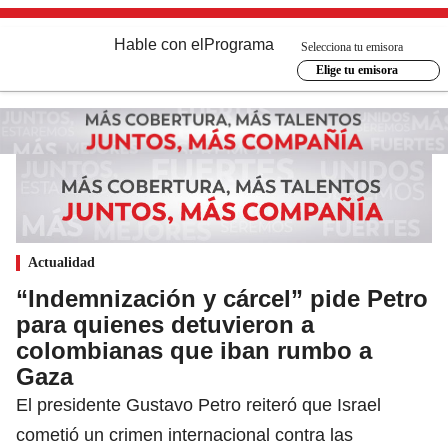
Hable con el
Programa
Selecciona tu emisora
Elige tu emisora
Actualidad
“Indemnización y cárcel” pide Petro
para quienes detuvieron a
colombianas que iban rumbo a
Gaza
El presidente Gustavo Petro reiteró que Israel
cometió un crimen internacional contra las