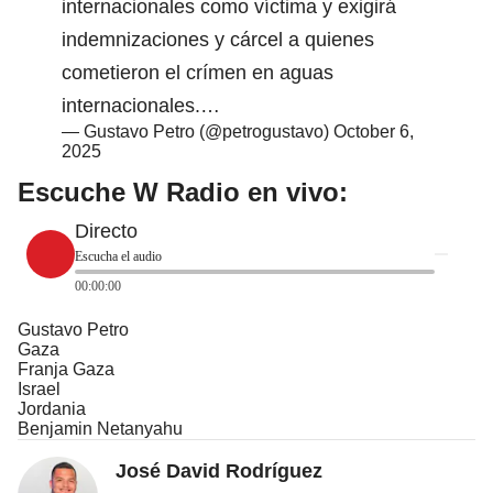
internacionales como víctima y exigirá
indemnizaciones y cárcel a quienes
cometieron el crímen en aguas
internacionales.…
— Gustavo Petro (@petrogustavo)
October 6,
2025
Escuche W Radio en vivo:
Directo
Escucha el audio
00:00:00
Gustavo Petro
Gaza
Franja Gaza
Israel
Jordania
Benjamin Netanyahu
José David Rodríguez