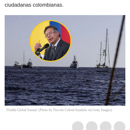
ciudadanas colombianas.
Flotilla Global Sumud. (Photo by Niccolo Celesti/Anadolu via Getty Images)