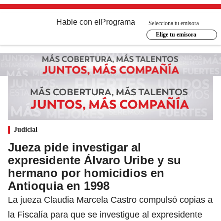
Hable con el
Programa
Selecciona tu emisora
Elige tu emisora
Judicial
Jueza pide investigar al
expresidente Álvaro Uribe y su
hermano por homicidios en
Antioquia en 1998
La jueza Claudia Marcela Castro compulsó copias a
la Fiscalía para que se investigue al expresidente