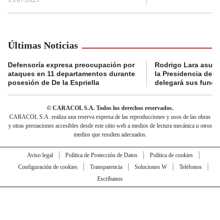
Últimas Noticias
Defensoría expresa preocupación por
Rodrigo Lara asumi
ataques en 11 departamentos durante
la Presidencia del
posesión de De la Espriella
delegará sus funci
© CARACOL S.A. Todos los derechos reservados.
CARACOL S.A. realiza una reserva expresa de las reproducciones y usos de las obras
y otras prestaciones accesibles desde este sitio web a medios de lectura mecánica u otros
medios que resulten adecuados.
Aviso legal
Política de Protección de Datos
Política de cookies
Configuración de cookies
Transparencia
Soluciones W
Teléfonos
Escríbanos