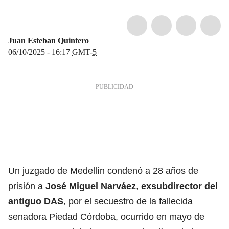
Juan Esteban Quintero
06/10/2025 - 16:17
GMT-5
Un juzgado de Medellín condenó a 28 años de
prisión a
J
osé Miguel Narváez
,
exsubdirector del
antiguo DAS
, por el secuestro de la fallecida
senadora Piedad Córdoba, ocurrido en mayo de