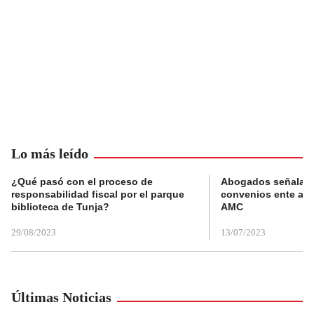
Lo más leído
¿Qué pasó con el proceso de
Abogados señalan 
responsabilidad fiscal por el parque
convenios ente alc
biblioteca de Tunja?
AMC
29/08/2023
13/07/2023
Últimas Noticias