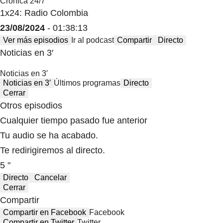
Crónica 24/7
1x24: Radio Colombia
23/08/2024
- 01:38:13
Ver más episodios
Ir al podcast
Compartir
Directo
Noticias en 3′
Noticias en 3′
Noticias en 3′
Últimos programas
Directo
Cerrar
Otros episodios
Cualquier tiempo pasado fue anterior
Tu audio se ha acabado.
Te redirigiremos al directo.
5 "
Directo
Cancelar
Cerrar
Compartir
Compartir en Facebook
Facebook
Compartir en Twitter
Twitter