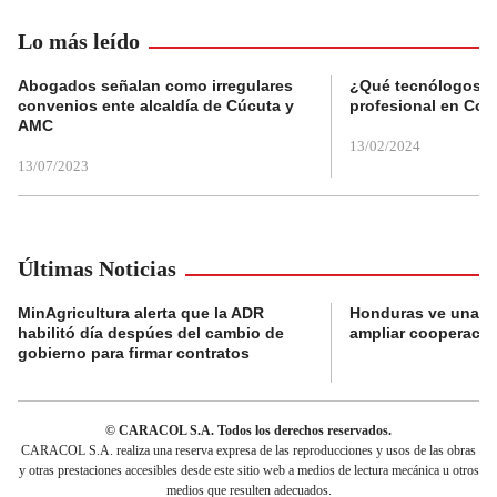
Lo más leído
Abogados señalan como irregulares
¿Qué tecnólogos re
convenios ente alcaldía de Cúcuta y
profesional en Col
AMC
13/02/2024
13/07/2023
Últimas Noticias
MinAgricultura alerta que la ADR
Honduras ve una o
habilitó día despúes del cambio de
ampliar cooperaci
gobierno para firmar contratos
© CARACOL S.A. Todos los derechos reservados.
CARACOL S.A. realiza una reserva expresa de las reproducciones y usos de las obras
y otras prestaciones accesibles desde este sitio web a medios de lectura mecánica u otros
medios que resulten adecuados.