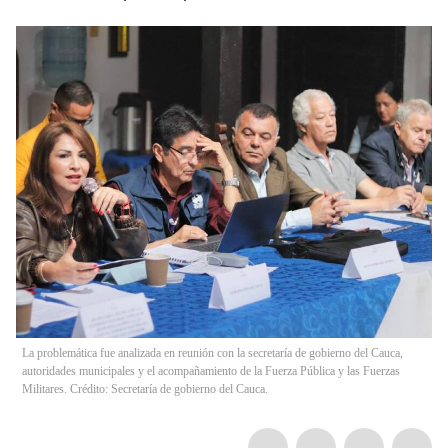
La problemática fue analizada en reunión con la secretaría de gobierno del Cauca,
autoridades municipales y el acompañamiento de la Fuerza Pública y las Fuerzas
Militares. Crédito: Secretaría de gobierno del Cauca.