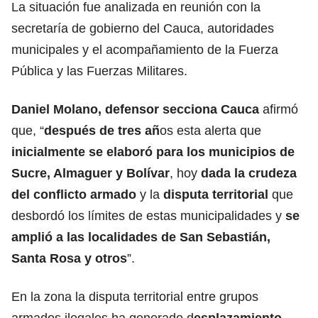
La situación fue analizada en reunión con la
secretaría de gobierno del Cauca, autoridades
municipales y el acompañamiento de la Fuerza
Pública y las Fuerzas Militares.
Daniel Molano, defensor secciona Cauca
afirmó
que, “
después de tres añ
os esta alerta que
inicialmente se elaboró para los municipios de
Sucre, Almaguer y Bolívar
, hoy
dada la crudeza
del conflicto armado
y la
disputa territorial
que
desbordó los límites de estas municipalidades y
se
amplió a las localidades de San Sebastián,
Santa Rosa y otros
”.
En la zona la disputa territorial entre grupos
armados ilegales ha generado d
esplazamiento