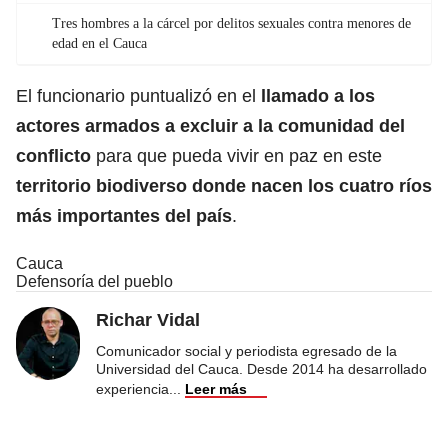
Tres hombres a la cárcel por delitos sexuales contra menores de
edad en el Cauca
El funcionario puntualizó en el
llamado a los
actores armados a excluir a la comunidad del
conflicto
para que pueda vivir en paz en este
territorio biodiverso donde nacen los cuatro ríos
más importantes del país
.
Cauca
Defensoría del pueblo
Richar Vidal
Comunicador social y periodista egresado de la
Universidad del Cauca. Desde 2014 ha desarrollado
experiencia
...
Leer más