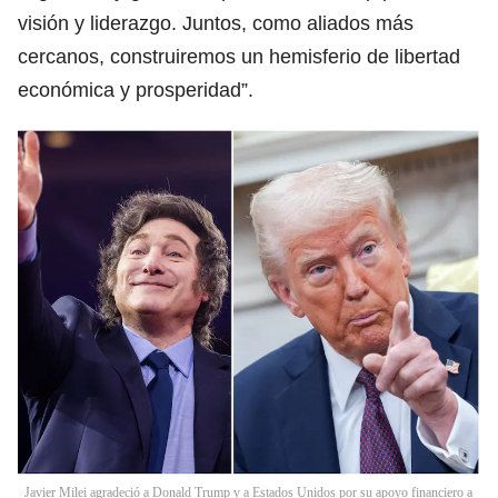
visión y liderazgo. Juntos, como aliados más
cercanos, construiremos un hemisferio de libertad
económica y prosperidad”.
Javier Milei agradeció a Donald Trump y a Estados Unidos por su apoyo financiero a