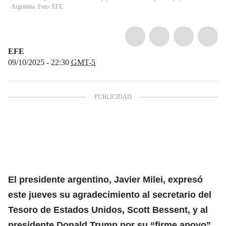
Argentina. Foto: EFE.
EFE
09/10/2025 - 22:30
GMT-5
El
presidente argentino, Javier Milei
, expresó
este jueves su agradecimiento al secretario del
Tesoro de Estados Unidos, Scott Bessent, y al
presidente Donald Trump por su “firme apoyo”