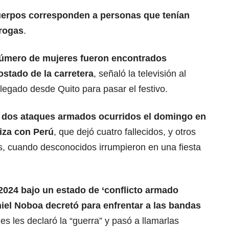
cuerpos corresponden a personas que tenían
drogas
.
número de mujeres fueron encontrados
stado de la carretera
, señaló la televisión al
llegado desde Quito para pasar el festivo.
 dos ataques armados ocurridos el domingo en
riza con Perú
, que dejó cuatro fallecidos, y otros
s, cuando desconocidos irrumpieron en una fiesta
024 bajo un estado de ‘conflicto armado
niel Noboa
decretó para enfrentar a las bandas
nes les declaró la “guerra” y pasó a llamarlas