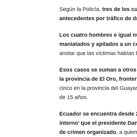
Según la Policía,
tres de los 
antecedentes por tráfico de 
Los cuatro hombres e igual 
maniatados y apilados a un co
anotar que las víctimas habían 
Esos casos se suman a otros
la provincia de El Oro, fronte
cinco en la provincia del Guaya
de 15 años.
Ecuador se encuentra desde 2
interno’ que el
presidente Da
de crimen organizado
, a quie