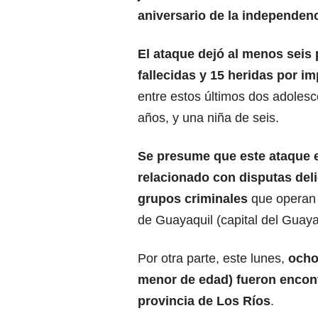
aniversario de la independen
El ataque dejó al menos seis
fallecidas y 15 heridas por i
entre estos últimos dos adolesc
años, y una niña de seis.
Se presume que este ataque e
relacionado con disputas deli
grupos criminales
que operan 
de Guayaquil (capital del Guaya
Por otra parte, este lunes,
ocho
menor de edad) fueron encont
provincia de Los Ríos
.