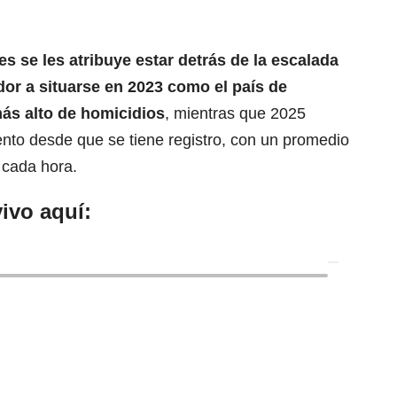
es se les atribuye estar detrás de la escalada
dor a situarse en 2023 como el país de
más alto de homicidios
, mientras que 2025
to desde que se tiene registro, con un promedio
 cada hora.
ivo aquí: