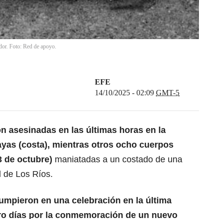
dor. Foto: Red de apoyo.
EFE
14/10/2025 - 02:09
GMT-5
n asesinadas en las últimas horas en la
yas (costa), mientras otros ocho cuerpos
3 de octubre)
maniatadas a un costado de una
al de Los Ríos.
mpieron en una celebración en la última
tro días por la conmemoración de un nuevo