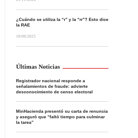
¿Cuándo se utiliza la “r” y la “rr”? Esto dice
la RAE
19/06/2025
Últimas Noticias
Registrador nacional responde a
señalamientos de fraude: advierte
desconocimiento de censo electoral
MinHacienda presentó su carta de renuncia
y aseguró que “faltó tiempo para culminar
la tarea”