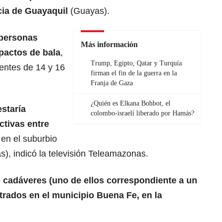
cia de Guayaquil
(Guayas).
 personas
Más información
mpactos de bala
,
Trump, Egipto, Qatar y Turquía
entes de 14 y 16
firman el fin de la guerra en la
Franja de Gaza
¿Quién es Elkana Bohbot, el
staría
colombo-israelí liberado por Hamás?
ctivas entre
en el suburbio
s), indicó la televisión Teleamazonas.
 cadáveres (uno de ellos correspondiente a un
rados en el municipio Buena Fe, en la