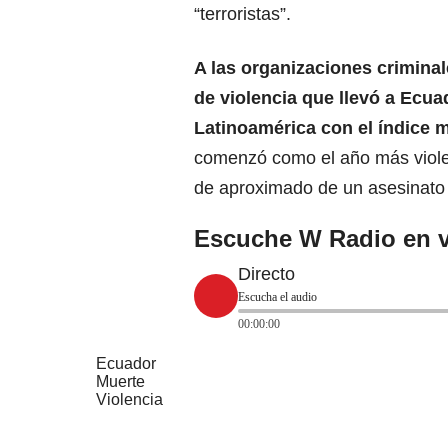
“terroristas”.
A las organizaciones criminal
de violencia que llevó a Ecua
Latinoamérica con el índice 
comenzó como el año más violen
de aproximado de un asesinato
Escuche W Radio en v
Directo
Escucha el audio
00:00:00
Ecuador
Muerte
Violencia