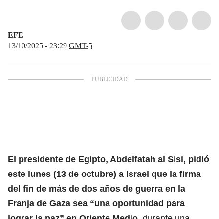
EFE
13/10/2025 - 23:29
GMT-5
El
presidente de Egipto, Abdelfatah al Sisi
, pidió
este lunes (13 de octubre) a Israel que la firma
del fin de más de dos años de guerra en la
Franja de Gaza sea “una oportunidad para
lograr la paz” en Oriente Medio
, durante una