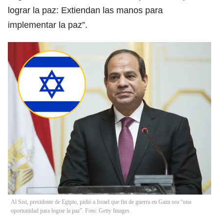
lograr la paz: Extiendan las manos para
implementar la paz”.
Al Sisi, presidente de Egipto, pidió a Israel que fin de guerra en Gaza sea “una
oportunidad para lograr la paz”. Foto: Getty Images.