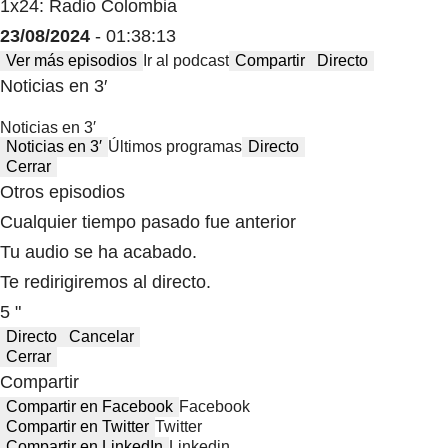
1x24: Radio Colombia
23/08/2024
- 01:38:13
Ver más episodios
Ir al podcast
Compartir
Directo
Noticias en 3′
Noticias en 3′
Noticias en 3′
Últimos programas
Directo
Cerrar
Otros episodios
Cualquier tiempo pasado fue anterior
Tu audio se ha acabado.
Te redirigiremos al directo.
5 "
Directo
Cancelar
Cerrar
Compartir
Compartir en Facebook
Facebook
Compartir en Twitter
Twitter
Compartir en LinkedIn
Linkedin