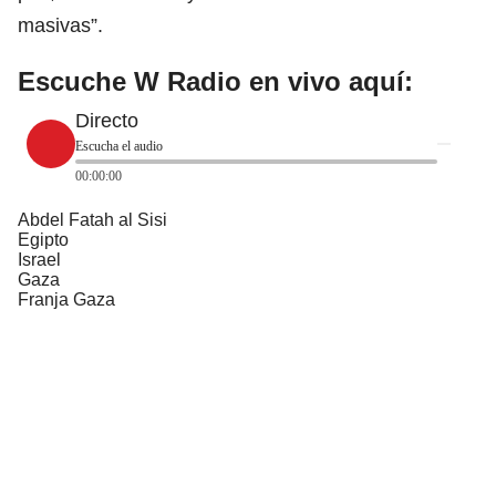
masivas”.
Escuche W Radio en vivo aquí:
Directo
Escucha el audio
00:00:00
Abdel Fatah al Sisi
Egipto
Israel
Gaza
Franja Gaza