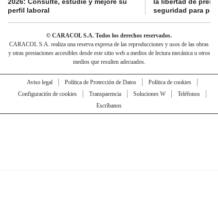
2026: Consulte, estudie y mejore su
la libertad de prens
perfil laboral
seguridad para per
© CARACOL S.A. Todos los derechos reservados.
CARACOL S.A. realiza una reserva expresa de las reproducciones y usos de las obras
y otras prestaciones accesibles desde este sitio web a medios de lectura mecánica u otros
medios que resulten adecuados.
Aviso legal
Política de Protección de Datos
Política de cookies
Configuración de cookies
Transparencia
Soluciones W
Teléfonos
Escríbanos