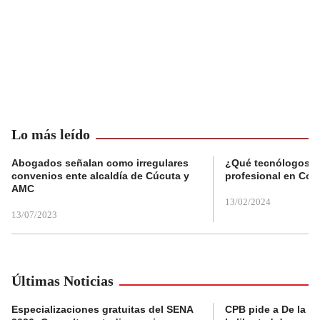
Lo más leído
Abogados señalan como irregulares
¿Qué tecnólogos re
convenios ente alcaldía de Cúcuta y
profesional en Col
AMC
13/02/2024
13/07/2023
Últimas Noticias
Especializaciones gratuitas del SENA
CPB pide a De la Es