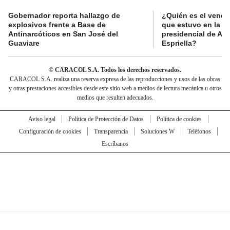
Gobernador reporta hallazgo de
¿Quién es el vende
explosivos frente a Base de
que estuvo en la p
Antinarcóticos en San José del
presidencial de Abe
Guaviare
Espriella?
© CARACOL S.A. Todos los derechos reservados.
CARACOL S.A. realiza una reserva expresa de las reproducciones y usos de las obras
y otras prestaciones accesibles desde este sitio web a medios de lectura mecánica u otros
medios que resulten adecuados.
Aviso legal
Política de Protección de Datos
Política de cookies
Configuración de cookies
Transparencia
Soluciones W
Teléfonos
Escríbanos