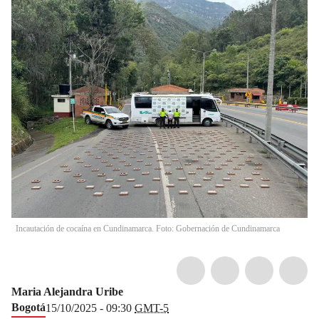
Incautación de cocaína en Cundinamarca. Foto: Gobernación de Cundinamarca
Maria Alejandra Uribe
Bogotá
15/10/2025 - 09:30
GMT-5