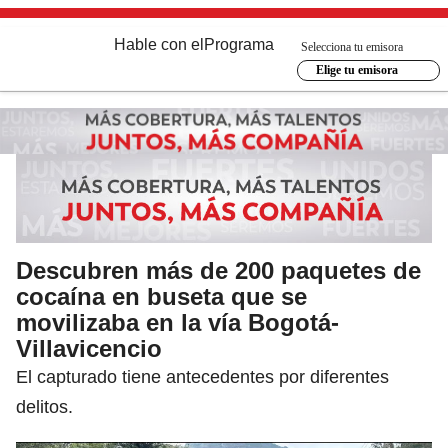
Hable con el
Programa
Selecciona tu emisora
Elige tu emisora
Descubren más de 200 paquetes de
cocaína en buseta que se
movilizaba en la vía Bogotá-
Villavicencio
El capturado tiene antecedentes por diferentes
delitos.