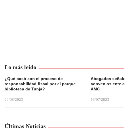
Lo más leído
¿Qué pasó con el proceso de
Abogados señalan 
responsabilidad fiscal por el parque
convenios ente alc
biblioteca de Tunja?
AMC
29/08/2023
13/07/2023
Últimas Noticias