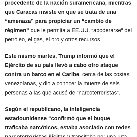
procedente de la nación suramericana, mientras
que Caracas insiste en que se trata de una
“amenaza” para propiciar un “cambio de
régimen”
que le permita a EE.UU. “apoderarse” del
petróleo, el gas, el oro y otros recursos.
Este mismo martes, Trump informó que el
Ejército de su país llevó a cabo otro ataque
contra un barco en el Caribe
, cerca de las costas
venezolanas, y dio a conocer la muerte de seis
personas a las que acusó de “narcoterroristas”.
Según el republicano, la inteligencia
estadounidense “confirmó que el buque
traficaba narcóticos, estaba asociado con redes
narcoterroristas ilícitas
y transitaba por una ruta