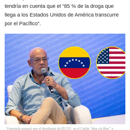
tendría en cuenta que el “85 % de la droga que
llega a los Estados Unidos de América transcurre
por el Pacífico”.
Venezuela aseguró que el despliegue de EE.UU. en el Caribe “deja vía libre” a