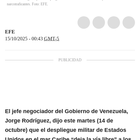
narcotraficantes. Foto: EFE.
EFE
15/10/2025 - 00:43
GMT-5
El jefe negociador del Gobierno de Venezuela,
Jorge Rodríguez, dijo este martes (14 de
octubre) que el despliegue militar de
Estados
Unidos
en el mar Caribe “deja la vía libre” a los