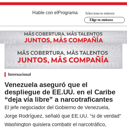
Hable con el
Programa
Selecciona tu emisora
Elige tu emisora
Internacional
Venezuela aseguró que el
despliegue de EE.UU. en el Caribe
“deja vía libre” a narcotraficantes
El jefe negociador del Gobierno de Venezuela,
Jorge Rodríguez, señaló que EE.UU. “si de verdad”
Washington quisiera combatir el narcotráfico,