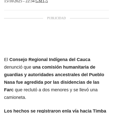
15/10/2025 - 22:34
GMT-5
El
Consejo Regional Indígena del
Cauca
denunció que
una comisión humanitaria de
guardias y autoridades ancestrales del Pueblo
Nasa
fue agredida por las disidencias de las
Farc
que reclutó a dos menores y se llevó una
camioneta.
Los hechos se registraron enla vía hacia Timba