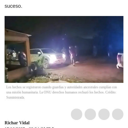
suceso.
Los hechos se registraron cuando guardias y autoridades ancestrales cumplían con
una misión humanitaria. La ONU derechos humanos rechazó los hechos. Crédito:
Suministrada.
Richar Vidal