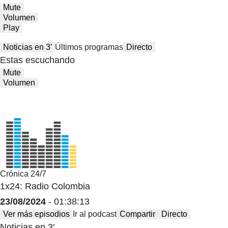
Mute
Volumen
Play
Noticias en 3′
Últimos programas
Directo
Estas escuchando
Mute
Volumen
Crónica 24/7
1x24: Radio Colombia
23/08/2024
- 01:38:13
Ver más episodios
Ir al podcast
Compartir
Directo
Noticias en 3′