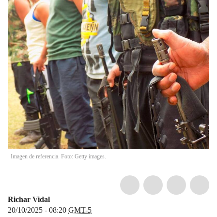
Imagen de referencia. Foto: Getty images.
Richar Vidal
20/10/2025 - 08:20
GMT-5