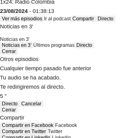
1x24: Radio Colombia
23/08/2024
- 01:38:13
Ver más episodios
Ir al podcast
Compartir
Directo
Noticias en 3′
Noticias en 3′
Noticias en 3′
Últimos programas
Directo
Cerrar
Otros episodios
Cualquier tiempo pasado fue anterior
Tu audio se ha acabado.
Te redirigiremos al directo.
5 "
Directo
Cancelar
Cerrar
Compartir
Compartir en Facebook
Facebook
Compartir en Twitter
Twitter
Compartir en LinkedIn
Linkedin