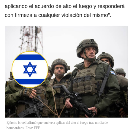
aplicando el acuerdo de alto el fuego y responderá
con firmeza a cualquier violación del mismo”.
Ejército israelí afirmó que vuelve a aplicar del alto el fuego tras un día de
bombardeos. Foto: EFE.