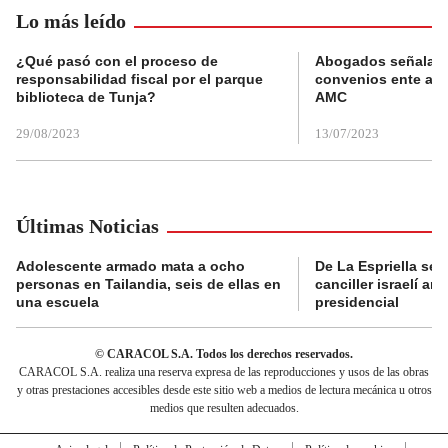
Lo más leído
¿Qué pasó con el proceso de
Abogados señalan 
responsabilidad fiscal por el parque
convenios ente alc
biblioteca de Tunja?
AMC
29/08/2023
13/07/2023
Últimas Noticias
Adolescente armado mata a ocho
De La Espriella se 
personas en Tailandia, seis de ellas en
canciller israelí a
una escuela
presidencial
© CARACOL S.A. Todos los derechos reservados.
CARACOL S.A. realiza una reserva expresa de las reproducciones y usos de las obras
y otras prestaciones accesibles desde este sitio web a medios de lectura mecánica u otros
medios que resulten adecuados.