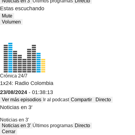
Noticias en 3′
Últimos programas
Directo
Estas escuchando
Mute
Volumen
Crónica 24/7
1x24: Radio Colombia
23/08/2024
- 01:38:13
Ver más episodios
Ir al podcast
Compartir
Directo
Noticias en 3′
Noticias en 3′
Noticias en 3′
Últimos programas
Directo
Cerrar