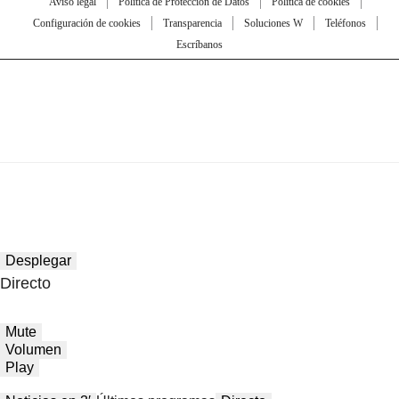
Aviso legal
Política de Protección de Datos
Política de cookies
Configuración de cookies
Transparencia
Soluciones W
Teléfonos
Escríbanos
Desplegar
Directo
Mute
Volumen
Play