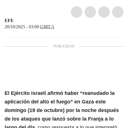
EFE
20/10/2025 - 03:09
GMT-5
El
Ejército israelí
afirmó haber “reanudado la
aplicación del alto el fuego” en Gaza este
domingo (19 de octubre) por la noche después
de los ataques que lanzó sobre la Franja a lo
largo del día
, como respuesta a lo que interpretó