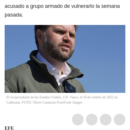
acusado a grupo armado de vulnerarlo la semana
pasada.
El vicepresidente de los Estados Unidos, J.D. Vance, el 18 de octubre de 2025 en
California. FOTO: Oliver Contreras-Pool/Getty Images
EFE