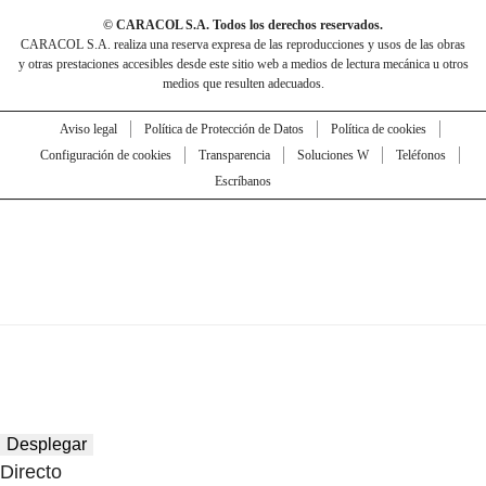
© CARACOL S.A. Todos los derechos reservados.
CARACOL S.A. realiza una reserva expresa de las reproducciones y usos de las obras
y otras prestaciones accesibles desde este sitio web a medios de lectura mecánica u otros
medios que resulten adecuados.
Aviso legal
Política de Protección de Datos
Política de cookies
Configuración de cookies
Transparencia
Soluciones W
Teléfonos
Escríbanos
Desplegar
Directo