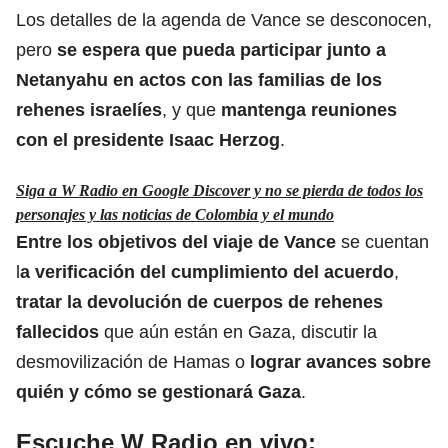
Los detalles de la agenda de Vance se desconocen,
pero
se espera que pueda participar junto a
Netanyahu en actos con las familias de los
rehenes israelíes
, y que
mantenga reuniones
con el presidente Isaac Herzog
.
Siga a W Radio en Google Discover y no se pierda de todos los
personajes y las noticias de Colombia y el mundo
Entre los objetivos del viaje de Vance
se cuentan
l
a verificación del cumplimiento del acuerdo
,
tratar la devolución de cuerpos de rehenes
fallecidos
que aún están en Gaza, discutir la
desmovilización de Hamas o
lograr avances sobre
quién y cómo se gestionará Gaza
.
Escuche W Radio en vivo: