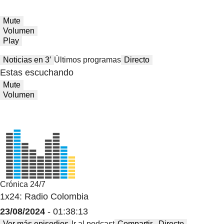
Mute
Volumen
Play
Noticias en 3′
Últimos programas
Directo
Estas escuchando
Mute
Volumen
Crónica 24/7
1x24: Radio Colombia
23/08/2024
- 01:38:13
Ver más episodios
Ir al podcast
Compartir
Directo