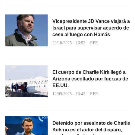
Vicepresidente JD Vance viajará a
Israel para supervisar acuerdo de
cese al fuego con Hamás
20/10/2025 - 16:52
EFE
El cuerpo de Charlie Kirk llegó a
Arizona escoltado por fuerzas de
EE.UU.
12/09/2025 - 16:43
EFE
Detenido por asesinato de Charlie
Kirk no es el autor del disparo,