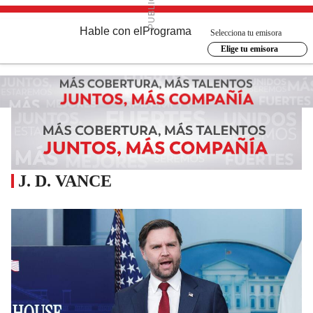
Hable con el
Programa
Selecciona tu emisora
Elige tu emisora
J. D. VANCE