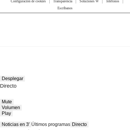
Configuración de cookies
Transparencia
Soluciones W
Teléfonos
Escríbanos
Desplegar
Directo
Mute
Volumen
Play
Noticias en 3′
Últimos programas
Directo