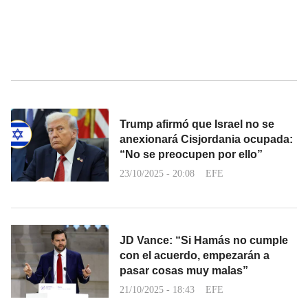
Trump afirmó que Israel no se
anexionará Cisjordania ocupada:
“No se preocupen por ello”
23/10/2025 - 20:08
EFE
JD Vance: “Si Hamás no cumple
con el acuerdo, empezarán a
pasar cosas muy malas”
21/10/2025 - 18:43
EFE