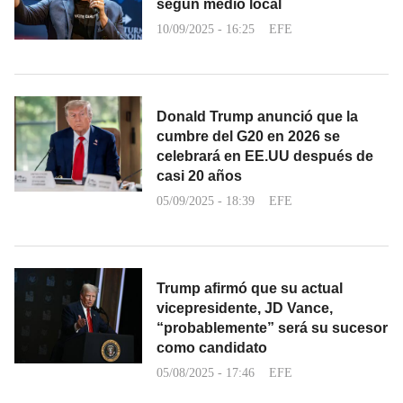
según medio local
10/09/2025 - 16:25
EFE
Donald Trump anunció que la
cumbre del G20 en 2026 se
celebrará en EE.UU después de
casi 20 años
05/09/2025 - 18:39
EFE
Trump afirmó que su actual
vicepresidente, JD Vance,
“probablemente” será su sucesor
como candidato
05/08/2025 - 17:46
EFE