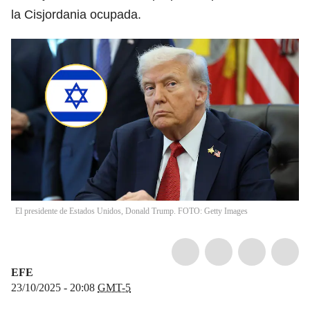
la Cisjordania ocupada.
El presidente de Estados Unidos, Donald Trump. FOTO: Getty Images
EFE
23/10/2025 - 20:08
GMT-5