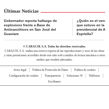
Últimas Noticias
Gobernador reporta hallazgo de
¿Quién es el vende
explosivos frente a Base de
que estuvo en la p
Antinarcóticos en San José del
presidencial de Abe
Guaviare
Espriella?
© CARACOL S.A. Todos los derechos reservados.
CARACOL S.A. realiza una reserva expresa de las reproducciones y usos de las obras
y otras prestaciones accesibles desde este sitio web a medios de lectura mecánica u otros
medios que resulten adecuados.
Aviso legal
Política de Protección de Datos
Política de cookies
Configuración de cookies
Transparencia
Soluciones W
Teléfonos
Escríbanos