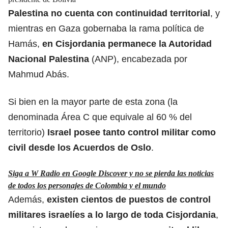
Palestina no cuenta con continuidad territorial
, y
mientras en Gaza gobernaba la rama política de
Hamás,
en Cisjordania permanece la Autoridad
Nacional Palestina
(ANP), encabezada por
Mahmud Abás.
Si bien en la mayor parte de esta zona (la
denominada Área C que equivale al 60 % del
territorio)
Israel posee tanto control militar como
civil desde los Acuerdos de Oslo
.
Siga a W Radio en Google Discover y no se pierda las noticias
de todos los personajes de Colombia y el mundo
Además,
existen cientos de puestos de control
militares israelíes a lo largo de toda Cisjordania
,