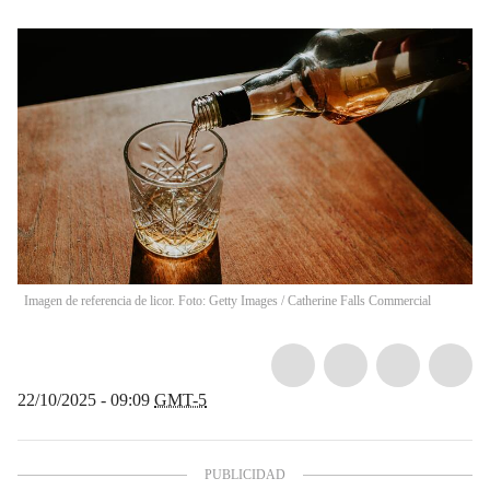
Imagen de referencia de licor. Foto: Getty Images
/
Catherine Falls Commercial
22/10/2025 - 09:09
GMT-5