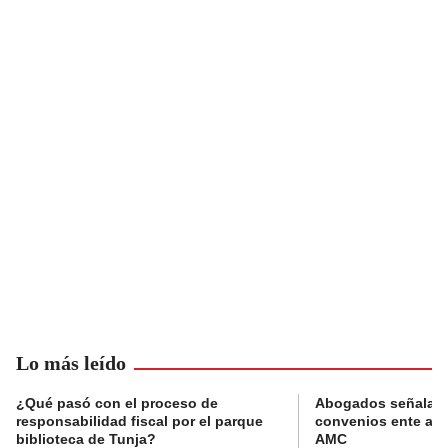
Lo más leído
¿Qué pasó con el proceso de
Abogados señalan 
responsabilidad fiscal por el parque
convenios ente alc
biblioteca de Tunja?
AMC