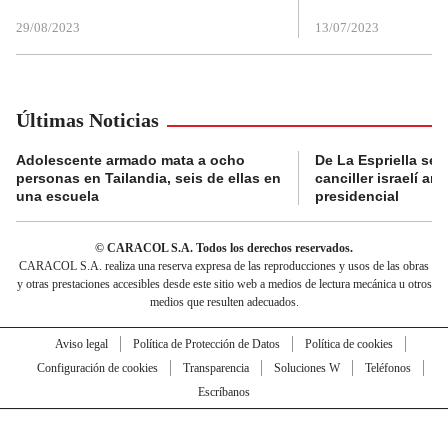
29/08/2023
13/07/2023
Últimas Noticias
Adolescente armado mata a ocho
De La Espriella se 
personas en Tailandia, seis de ellas en
canciller israelí a
una escuela
presidencial
© CARACOL S.A. Todos los derechos reservados.
CARACOL S.A. realiza una reserva expresa de las reproducciones y usos de las obras
y otras prestaciones accesibles desde este sitio web a medios de lectura mecánica u otros
medios que resulten adecuados.
Aviso legal
Política de Protección de Datos
Política de cookies
Configuración de cookies
Transparencia
Soluciones W
Teléfonos
Escríbanos