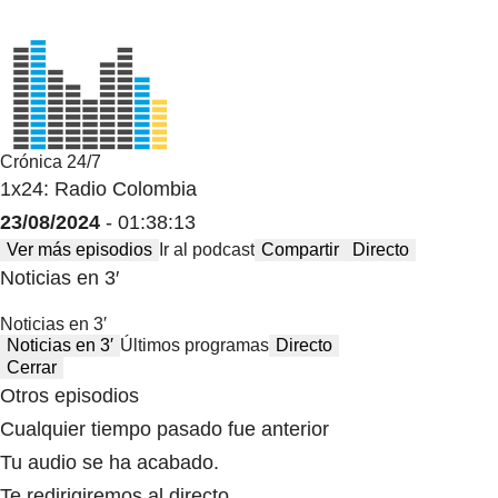
Crónica 24/7
1x24: Radio Colombia
23/08/2024
- 01:38:13
Ver más episodios
Ir al podcast
Compartir
Directo
Noticias en 3′
Noticias en 3′
Noticias en 3′
Últimos programas
Directo
Cerrar
Otros episodios
Cualquier tiempo pasado fue anterior
Tu audio se ha acabado.
Te redirigiremos al directo.