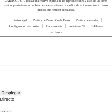
CARACOL S.A. realiza una reserva expresa de las reproducciones y usos de las obras
y otras prestaciones accesibles desde este sitio web a medios de lectura mecánica u otros
medios que resulten adecuados.
Aviso legal
Política de Protección de Datos
Política de cookies
Configuración de cookies
Transparencia
Soluciones W
Teléfonos
Escríbanos
Desplegar
Directo