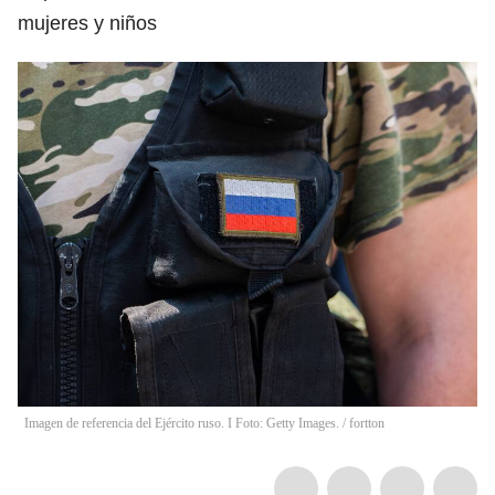
mujeres y niños
Imagen de referencia del Ejército ruso. I Foto: Getty Images.
/
fortton