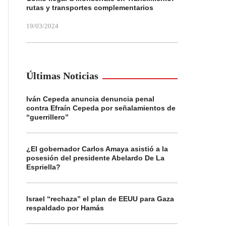
rutas y transportes complementarios
19/03/2024
Últimas Noticias
Iván Cepeda anuncia denuncia penal
contra Efraín Cepeda por señalamientos de
“guerrillero”
¿El gobernador Carlos Amaya asistió a la
posesión del presidente Abelardo De La
Espriella?
Israel “rechaza” el plan de EEUU para Gaza
respaldado por Hamás