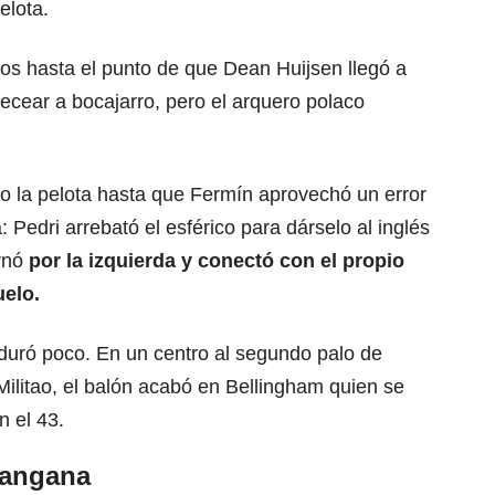
elota.
os hasta el punto de que Dean Huijsen llegó a
becear a bocajarro, pero el arquero polaco
o la pelota hasta que Fermín aprovechó un error
: Pedri arrebató el esférico para dárselo al inglés
ernó
por la izquierda y conectó con el propio
uelo.
 duró poco. En un centro al segundo palo de
Militao, el balón acabó en Bellingham quien se
n el 43.
tangana