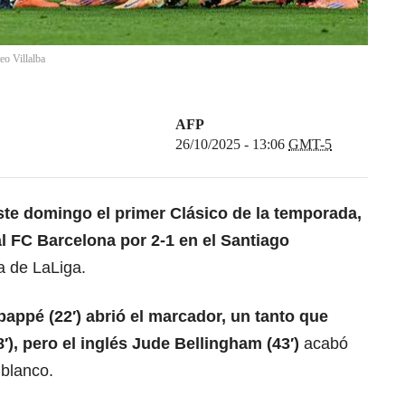
eo Villalba
AFP
26/10/2025 - 13:06
GMT-5
este domingo
el primer Clásico de la temporada,
al FC Barcelona por 2-1 en el Santiago
a de LaLiga.
Mbappé
(22′) abrió el marcador, un tanto que
′), pero el inglés Jude Bellingham (43′)
acabó
 blanco.