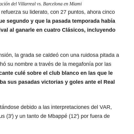
ción del Villarreal vs. Barcelona en Miami
 refuerza su liderato, con 27 puntos, ahora cinco
ue segundo y que la pasada temporada había
ival al ganarle en cuatro Clásicos, incluyendo
ión, la grada se caldeó con una ruidosa pitada a
ó su nombre a través de la megafonía por las
cante culé sobre el club blanco en las que le
a sus pasadas victorias y goles ante el Real
tándose debido a las interpretaciones del VAR,
us (3′) y un tanto de Mbappé (12′) por fuera de