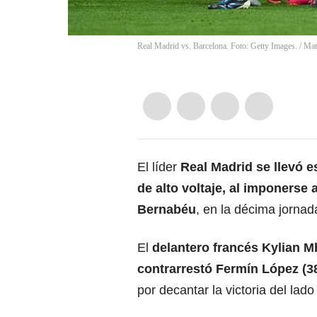
Real Madrid vs. Barcelona. Foto: Getty Images.
/
Mat
El líder
Real Madrid se llevó 
de alto voltaje, al imponerse 
Bernabéu
, en la décima jornad
El
delantero francés Kylian 
contrarrestó Fermín López (38
por decantar la victoria del lado