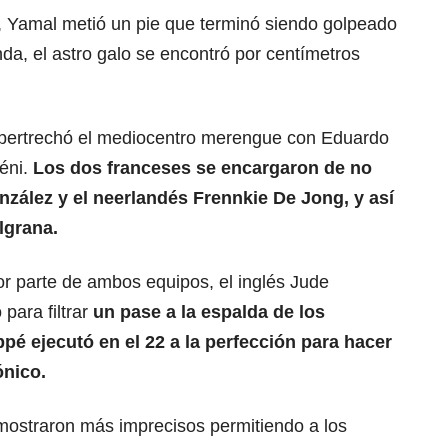
, Yamal metió un pie que terminó siendo golpeado
nda, el astro galo se encontró por centímetros
 pertrechó el mediocentro merengue con Eduardo
éni.
Los dos franceses se encargaron de no
nzále
z y el neerlandés Frennkie De Jong, y así
ulgrana.
r parte de ambos equipos, el inglés Jude
para filtrar
un pase a la espalda de los
pé ejecutó en el 22 a la perfección para hacer
ónico.
e mostraron más imprecisos permitiendo a los