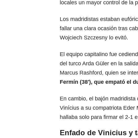
locales un mayor control de la p
Los madridistas estaban eufóric
fallar una clara ocasión tras ca
Wojciech Szczesny lo evitó.
El equipo capitalino
fue cediend
del turco Arda Güler en la salida
Marcus Rashford, quien se int
Fermín (38′), que empató el d
En cambio, el bajón madridista
Vinícius a su compatriota Eder 
hallaba solo para firmar el 2-1 e
Enfado de Vinicius y 