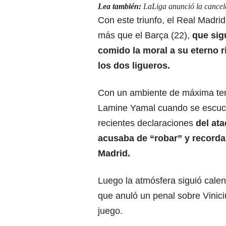
Lea también:
LaLiga anunció la cancela
Con este triunfo, el Real Madrid
más que el Barça (22),
que sig
comido la moral a su eterno r
los dos ligueros.
Con un ambiente de máxima tens
Lamine Yamal cuando se escuch
recientes declaraciones
del ata
acusaba de “robar” y recordab
Madrid.
Luego la atmósfera siguió calen
que anuló un penal sobre Vinici
juego.