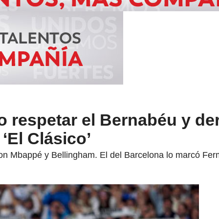
o respetar el Bernabéu y der
‘El Clásico’
ron Mbappé y Bellingham. El del Barcelona lo marcó Fer