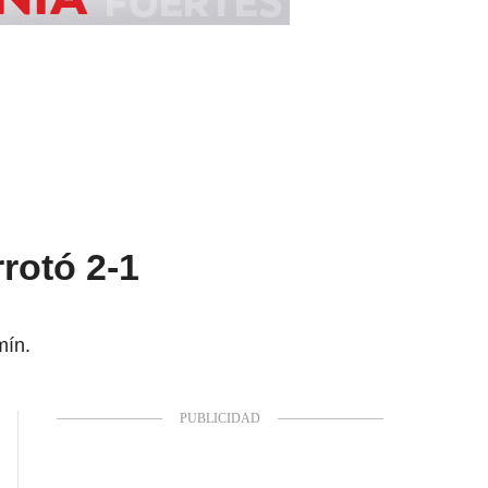
rotó 2-1
mín.