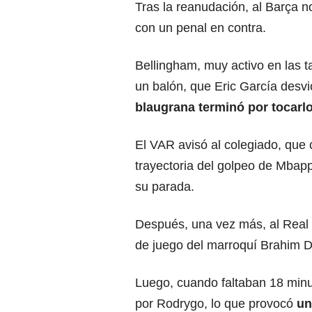
Tras la reanudación, al Barça n
con un penal en contra.
Bellingham, muy activo en las t
un balón, que Eric García desv
blaugrana terminó por tocarlo
El VAR avisó al colegiado, que
trayectoria del golpeo de Mbapp
su parada.
Después, una vez más,
al Real
de juego del marroquí Brahim Dí
Luego, cuando faltaban 18 minut
por Rodrygo, lo que provocó
un