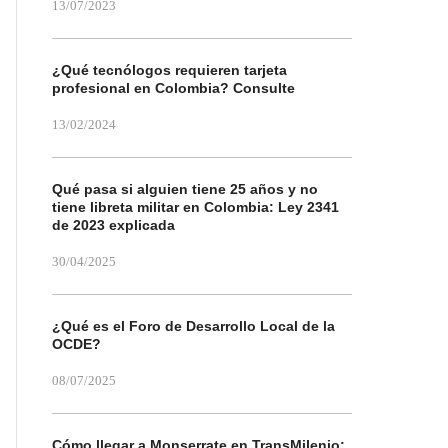
13/07/2023
¿Qué tecnólogos requieren tarjeta
profesional en Colombia? Consulte
13/02/2024
Qué pasa si alguien tiene 25 años y no
tiene libreta militar en Colombia: Ley 2341
de 2023 explicada
30/04/2025
¿Qué es el Foro de Desarrollo Local de la
OCDE?
08/07/2025
Cómo llegar a Monserrate en TransMilenio: