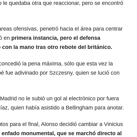
o le quedaba otra que reaccionar, pero se encontró
areas ofensivas, penetró hacia el área para centrar
ió en
primera instancia, pero el defensa
 con la mano tras otro rebote del británico.
 concedió la pena máxima, sólo que esta vez la
é fue adivinado por Szczesny, quien se lució con
 Madrid no le subió un gol
al electrónico por fuera
az, quien había asistido a Bellingham para anotar.
os para el final, Alonso decidió cambiar a Vinicius
 enfado monumental, que se marchó directo al