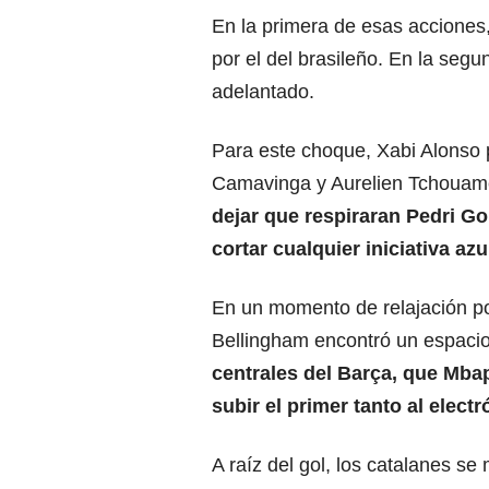
En la primera de esas acciones
por el del brasileño. En la segu
adelantado.
Para este choque, Xabi Alonso
Camavinga y Aurelien Tchouam
dejar
que respiraran Pedri Go
cortar cualquier iniciativa az
En un momento de relajación po
Bellingham encontró un espacio 
centrales del Barça, que Mbap
subir el primer tanto al electr
A raíz del gol, los catalanes s