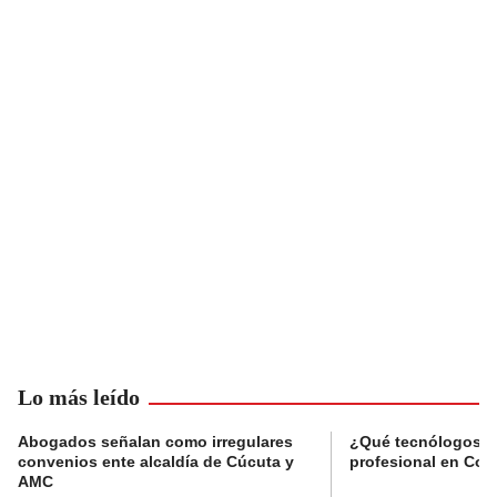
Lo más leído
Abogados señalan como irregulares
¿Qué tecnólogos re
convenios ente alcaldía de Cúcuta y
profesional en Col
AMC