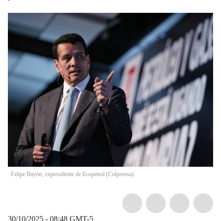
Felipe Bayón, expresidente de Ecopetrol (Colprensa).
30/10/2025 - 08:48
GMT-5