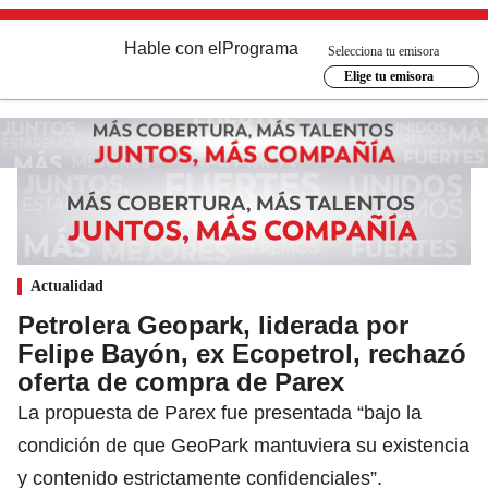
Hable con el
Programa
Selecciona tu emisora
Elige tu emisora
Actualidad
Petrolera Geopark, liderada por
Felipe Bayón, ex Ecopetrol, rechazó
oferta de compra de Parex
La propuesta de Parex fue presentada “bajo la
condición de que GeoPark mantuviera su existencia
y contenido estrictamente confidenciales”.