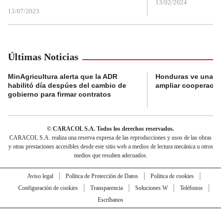
13/02/2024
13/07/2023
Últimas Noticias
MinAgricultura alerta que la ADR
Honduras ve una o
habilitó día despúes del cambio de
ampliar cooperaci
gobierno para firmar contratos
© CARACOL S.A. Todos los derechos reservados.
CARACOL S.A. realiza una reserva expresa de las reproducciones y usos de las obras
y otras prestaciones accesibles desde este sitio web a medios de lectura mecánica u otros
medios que resulten adecuados.
Aviso legal
Política de Protección de Datos
Política de cookies
Configuración de cookies
Transparencia
Soluciones W
Teléfonos
Escríbanos