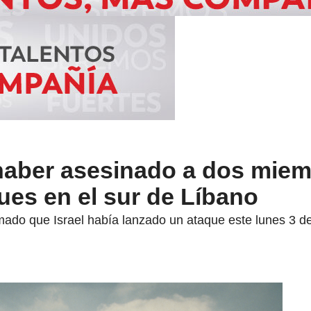
 haber asesinado a dos mie
ues en el sur de Líbano
ado que Israel había lanzado un ataque este lunes 3 de