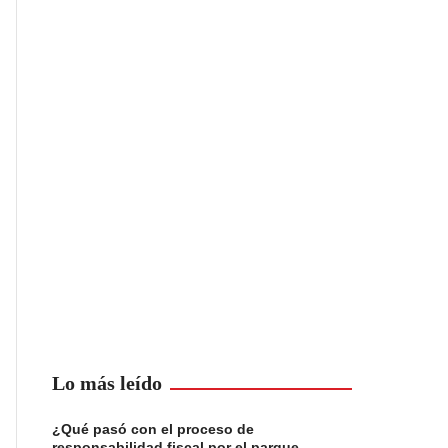
Lo más leído
¿Qué pasó con el proceso de
responsabilidad fiscal por el parque