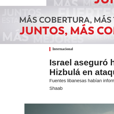
Internacional
Israel aseguró
Hizbulá en ataq
Fuentes libanesas habían inform
Shaab