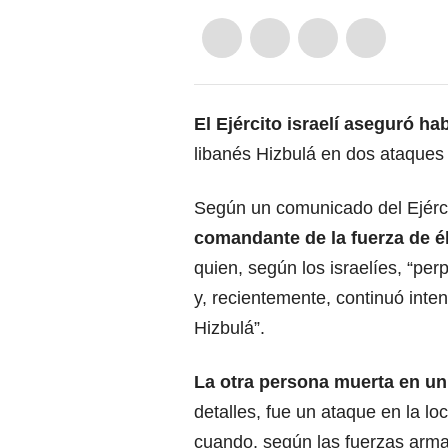
El
Ejército israelí
aseguró hab
libanés Hizbulá en dos ataques 
Según un comunicado del Ejérc
comandante de la fuerza de 
quien, según los israelíes, “pe
y, recientemente, continuó inten
Hizbulá”.
La
otra persona muerta
en un 
detalles, fue un ataque en la lo
cuando, según las fuerzas armada