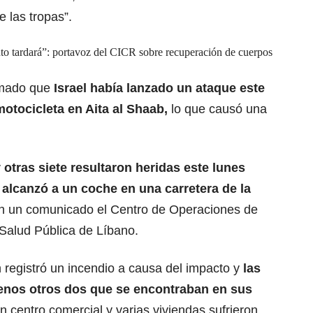
e las tropas”.
to tardará”: portavoz del CICR sobre recuperación de cuerpos
rmado que
Israel
había lanzado un ataque este
otocicleta en Aita al Shaab,
lo que causó una
 otras siete resultaron heridas este lunes
alcanzó a un coche en una carretera de la
en un comunicado el Centro de Operaciones de
 Salud Pública de Líbano.
n registró un incendio a causa del impacto y
las
enos otros dos que se encontraban en sus
 centro comercial y varias viviendas sufrieron