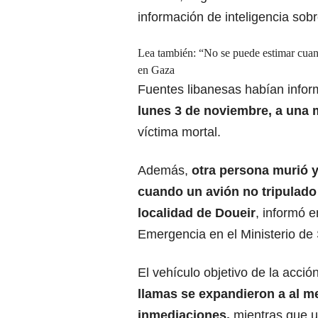
información de inteligencia sobr
Lea también:
“No se puede estimar cuan
en Gaza
Fuentes libanesas habían info
lunes 3 de noviembre, a una m
víctima mortal.
Además,
otra
persona murió
y
cuando un avión no tripulado 
localidad de Doueir
, informó 
Emergencia en el Ministerio de
El vehículo objetivo de la acció
llamas se expandieron a al m
inmediaciones,
mientras que un