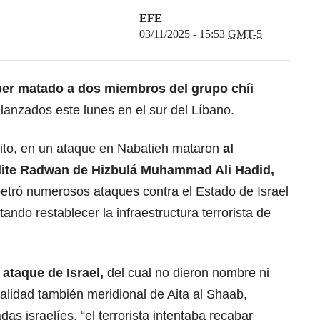
EFE
03/11/2025 - 15:53
GMT-5
er matado a dos miembros del grupo chíi
lanzados este lunes en el sur del Líbano.
ito, en un ataque en Nabatieh mataron
al
élite Radwan de
Hizbulá
Muhammad Ali Hadid,
rpetró numerosos ataques contra el Estado de Israel
tando restablecer la infraestructura terrorista de
ataque de Israel,
del cual no dieron nombre ni
calidad también meridional de Aita al Shaab,
s israelíes, “el terrorista intentaba recabar