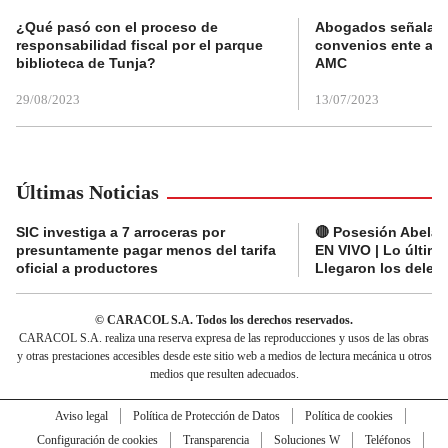
¿Qué pasó con el proceso de
Abogados señalan 
responsabilidad fiscal por el parque
convenios ente alc
biblioteca de Tunja?
AMC
29/08/2023
13/07/2023
Últimas Noticias
SIC investiga a 7 arroceras por
🔴 Posesión Abelard
presuntamente pagar menos del tarifa
EN VIVO | Lo últim
oficial a productores
Llegaron los deleg
© CARACOL S.A. Todos los derechos reservados.
CARACOL S.A. realiza una reserva expresa de las reproducciones y usos de las obras
y otras prestaciones accesibles desde este sitio web a medios de lectura mecánica u otros
medios que resulten adecuados.
Aviso legal
Política de Protección de Datos
Política de cookies
Configuración de cookies
Transparencia
Soluciones W
Teléfonos