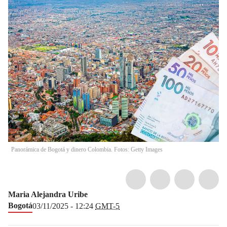
Panorámica de Bogotá y dinero Colombia. Fotos: Getty Images
Maria Alejandra Uribe
Bogotá
03/11/2025 - 12:24
GMT-5