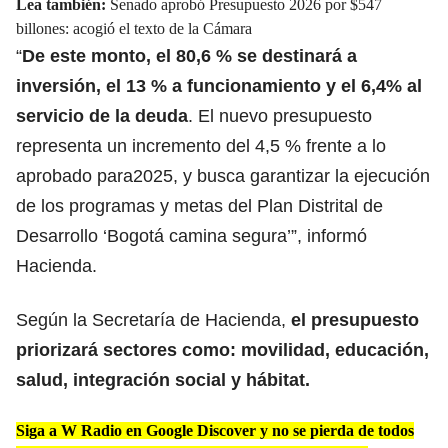
Lea también:
Senado aprobó Presupuesto 2026 por $547
billones: acogió el texto de la Cámara
“
De este monto, el 80,6 % se destinará a
inversión, el 13 % a funcionamiento y el 6,4% al
servicio de la
deuda
. El nuevo presupuesto
representa un incremento del 4,5 % frente a lo
aprobado para2025, y busca garantizar la ejecución
de los programas y metas del Plan Distrital de
Desarrollo ‘Bogotá camina segura’”, informó
Hacienda.
Según la Secretaría de Hacienda,
el presupuesto
priorizará sectores como: movilidad, educación,
salud, integración social y hábitat.
Siga a W Radio en Google Discover y no se pierda de todos