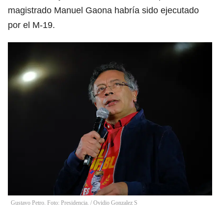
magistrado Manuel Gaona habría sido ejecutado
por el M-19.
Gustavo Petro. Foto: Presidencia.
/
Ovidio Gonzalez S