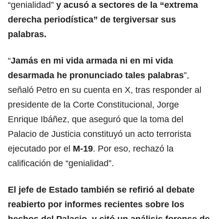
“genialidad”
y acusó a sectores de la “extrema
derecha periodística” de tergiversar sus
palabras.
“
Jamás en mi vida armada ni en mi vida
desarmada he pronunciado tales palabras
”,
señaló Petro en su cuenta en X, tras responder al
presidente de la Corte Constitucional, Jorge
Enrique Ibáñez, que aseguró que la toma del
Palacio de Justicia constituyó un acto terrorista
ejecutado por el
M-19
. Por eso, rechazó la
calificación de “genialidad”.
El jefe de Estado también se refirió al debate
reabierto por informes recientes sobre los
hechos del Palacio, y citó un análisis forense de