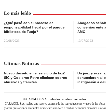
Lo más leído
¿Qué pasó con el proceso de
Abogados señalan 
responsabilidad fiscal por el parque
convenios ente alc
biblioteca de Tunja?
AMC
29/08/2023
13/07/2023
Últimas Noticias
Nuevo decreto en el servicio de taxi:
Un juez y exzar ant
SIC y Gobierno Petro eliminan cobros
denunciaron al pre
abusivos y trámites
instigación a delin
© CARACOL S.A. Todos los derechos reservados.
CARACOL S.A. realiza una reserva expresa de las reproducciones y usos de las obras
y otras prestaciones accesibles desde este sitio web a medios de lectura mecánica u otros