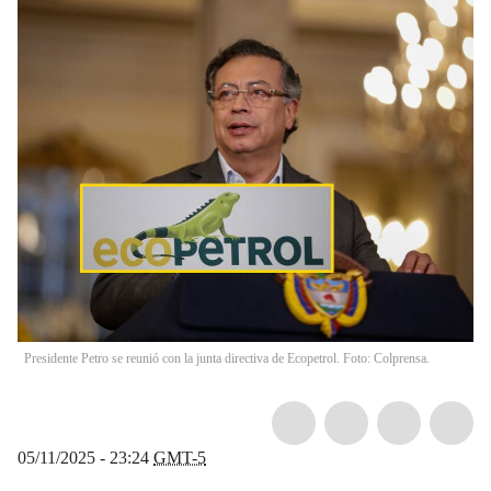
Presidente Petro se reunió con la junta directiva de Ecopetrol. Foto: Colprensa.
05/11/2025 - 23:24
GMT-5