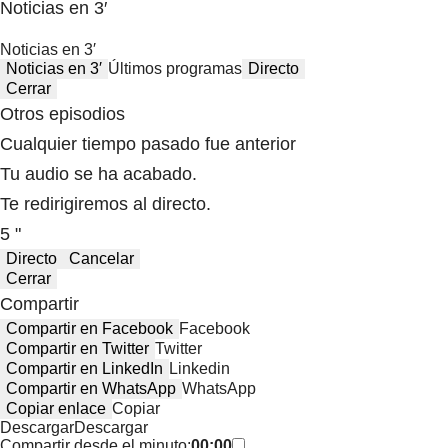
Noticias en 3′
Noticias en 3′
Noticias en 3′
Últimos programas
Directo
Cerrar
Otros episodios
Cualquier tiempo pasado fue anterior
Tu audio se ha acabado.
Te redirigiremos al directo.
5 "
Directo
Cancelar
Cerrar
Compartir
Compartir en Facebook
Facebook
Compartir en Twitter
Twitter
Compartir en LinkedIn
Linkedin
Compartir en WhatsApp
WhatsApp
Copiar enlace
Copiar
Descargar
Descargar
Compartir desde el minuto:
00:00