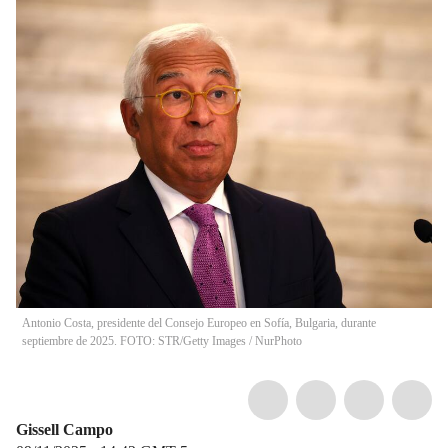
Antonio Costa, presidente del Consejo Europeo en Sofía, Bulgaria, durante
septiembre de 2025. FOTO: STR/Getty Images
/
NurPhoto
Gissell Campo