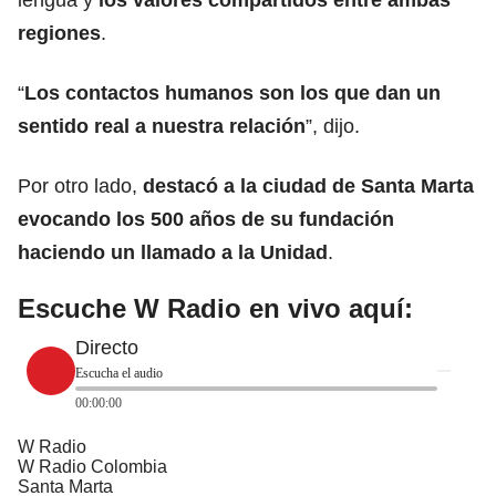
regiones
.
“
Los contactos humanos son los que dan un
sentido real a nuestra relación
”, dijo.
Por otro lado,
destacó a la ciudad de Santa Marta
evocando los 500 años de su fundación
haciendo un llamado a la Unidad
.
Escuche W Radio en vivo aquí:
Directo
Escucha el audio
00:00:00
W Radio
W Radio Colombia
Santa Marta