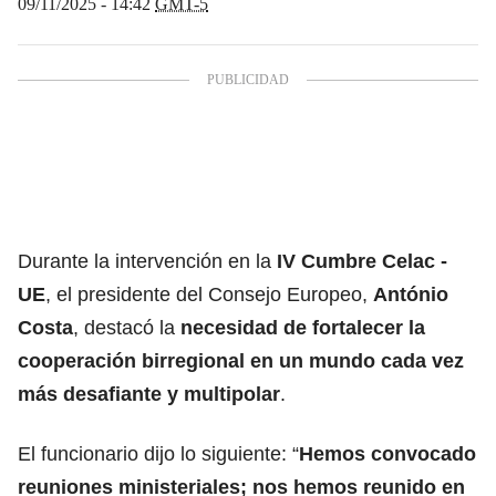
09/11/2025 - 14:42
GMT-5
Durante la intervención en la
IV Cumbre Celac -
UE
, el presidente del Consejo Europeo,
António
Costa
, destacó la
necesidad de fortalecer la
cooperación birregional en un mundo cada vez
más desafiante y multipolar
.
El funcionario dijo lo siguiente: “
Hemos convocado
reuniones ministeriales; nos hemos reunido en