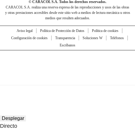
© CARACOL S.A. Todos los derechos reservados.
CARACOL S.A. realiza una reserva expresa de las reproducciones y usos de las obras
y otras prestaciones accesibles desde este sitio web a medios de lectura mecánica u otros
medios que resulten adecuados.
Aviso legal
Política de Protección de Datos
Política de cookies
Configuración de cookies
Transparencia
Soluciones W
Teléfonos
Escríbanos
Desplegar
Directo