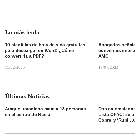
Lo más leído
10 plantillas de hoja de vida gratuitas
Abogados señalan 
para descargar en Word: ¿Cómo
convenios ente alc
convertirla a PDF?
AMC
11/02/2025
13/07/2023
Últimas Noticias
Ataque ucraniano mata a 13 personas
Dos colombianos sa
en el centro de Rusia
Lista OFAC: se trat
Cobre’ y ‘Rubi’, ¿