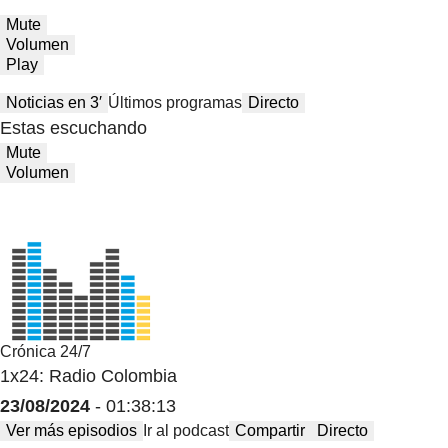
Mute
Volumen
Play
Noticias en 3′
Últimos programas
Directo
Estas escuchando
Mute
Volumen
Crónica 24/7
1x24: Radio Colombia
23/08/2024
- 01:38:13
Ver más episodios
Ir al podcast
Compartir
Directo