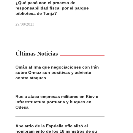
¿Qué pasó con el proceso de
responsabilidad fiscal por el parque
biblioteca de Tunja?
29/08/2023
Últimas Noticias
Omán afirma que negociaciones con Irán
sobre Ormuz son positivas y advierte
contra ataques
Rusia ataca empresas militares en Kiev e
infraestructura portuaria y buques en
Odesa
Abelardo de la Espriella oficializó el
nombramiento de los 18 ministros de su