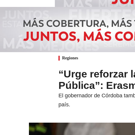
Regiones
“Urge reforzar l
Pública”: Erasm
El gobernador de Córdoba tambié
país.