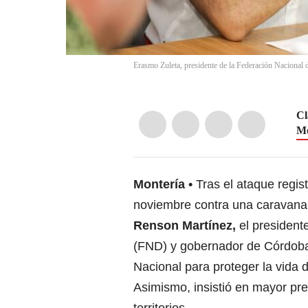
Erasmo Zuleta, presidente de la Federación Naciona
Cl
Mo
Montería
Tras el ataque regi
noviembre contra una caravana 
Renson Martínez,
el presiden
(FND) y gobernador de Córdob
Nacional para proteger la vida d
Asimismo, insistió en mayor pre