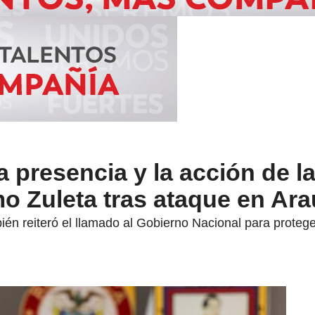
a presencia y la acción de l
o Zuleta tras ataque en Ar
n reiteró el llamado al Gobierno Nacional para proteger