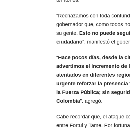
territorios.
“Rechazamos con toda contunden
gobernador que, como todos noso
su gente.
Esto no puede segui
ciudadano
”, manifestó el gobe
“
Hace pocos días, desde la ci
advertimos el incremento de 
atentados en diferentes regio
urgente reforzar la presencia 
la Fuerza Pública; sin seguri
Colombia
”, agregó.
Cabe recordar que, el ataque c
entre Fortul y Tame. Por fortun