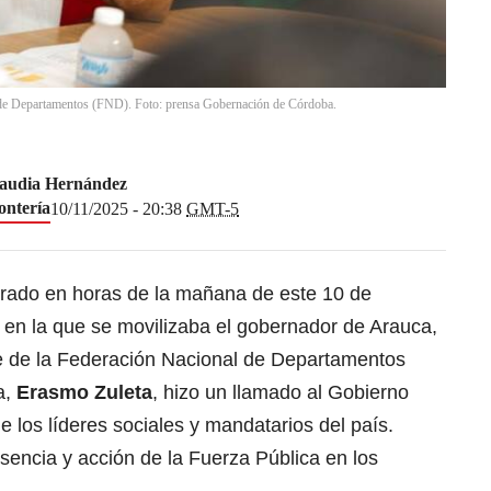
l de Departamentos (FND). Foto: prensa Gobernación de Córdoba.
audia Hernández
ntería
10/11/2025 - 20:38
GMT-5
strado en horas de la mañana de este 10 de
en la que se movilizaba el gobernador de Arauca,
te de la Federación Nacional de Departamentos
a,
Erasmo Zuleta
, hizo un llamado al Gobierno
e los líderes sociales y mandatarios del país.
sencia y acción de la Fuerza Pública en los