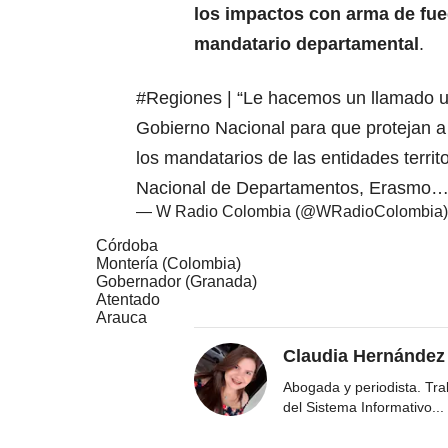
los impactos con arma de fueg
mandatario departamental
.
#Regiones
| “Le hacemos un llamado ur
Gobierno Nacional para que protejan a 
los mandatarios de las entidades territo
Nacional de Departamentos, Erasmo
— W Radio Colombia (@WRadioColombia
Córdoba
Montería (Colombia)
Gobernador (Granada)
Atentado
Arauca
Claudia Hernández
Abogada y periodista. Tr
del Sistema Informativo
...