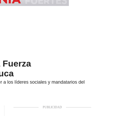
a Fuerza
auca
 a los líderes sociales y mandatarios del