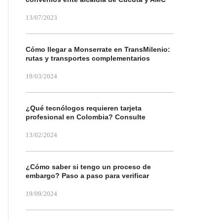
13/07/2023
Cómo llegar a Monserrate en TransMilenio:
rutas y transportes complementarios
19/03/2024
¿Qué tecnólogos requieren tarjeta
profesional en Colombia? Consulte
13/02/2024
¿Cómo saber si tengo un proceso de
embargo? Paso a paso para verificar
19/09/2024