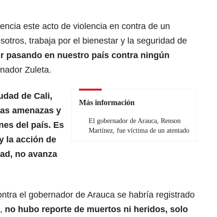
cia este acto de violencia en contra de un
tros, trabaja por el bienestar y la seguridad de
r pasando en nuestro país contra ningún
rnador Zuleta.
udad de Cali,
Más información
las amenazas y
El gobernador de Arauca, Renson
nes del país. Es
Martínez, fue víctima de un atentado
y la acción de
dad, no avanza
ontra el gobernador de Arauca se habría registrado
a,
no hubo reporte de muertos ni heridos, solo