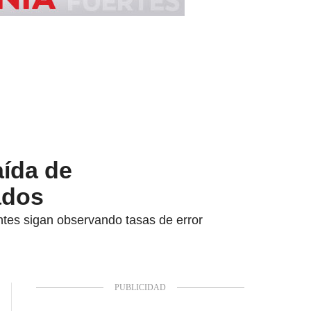
aída de
ados
ntes sigan observando tasas de error