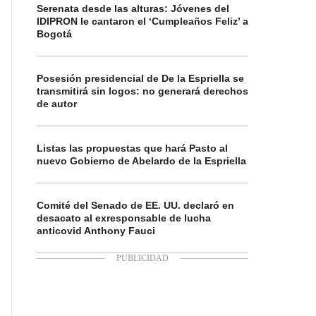
Serenata desde las alturas: Jóvenes del
IDIPRON le cantaron el ‘Cumpleaños Feliz’ a
Bogotá
Posesión presidencial de De la Espriella se
transmitirá sin logos: no generará derechos
de autor
Listas las propuestas que hará Pasto al
nuevo Gobierno de Abelardo de la Espriella
Comité del Senado de EE. UU. declaró en
desacato al exresponsable de lucha
anticovid Anthony Fauci