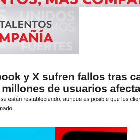
ok y X sufren fallos tras c
 millones de usuarios afect
se están restableciendo, aunque es posible que los clie
rmado.