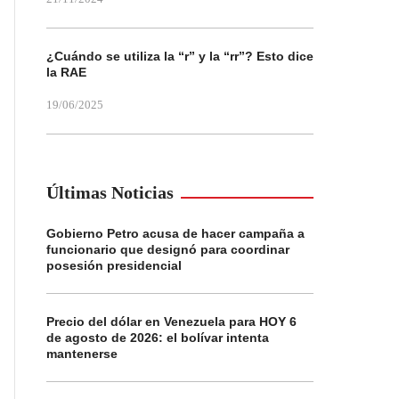
¿Cuándo se utiliza la “r” y la “rr”? Esto dice
la RAE
19/06/2025
Últimas Noticias
Gobierno Petro acusa de hacer campaña a
funcionario que designó para coordinar
posesión presidencial
Precio del dólar en Venezuela para HOY 6
de agosto de 2026: el bolívar intenta
mantenerse