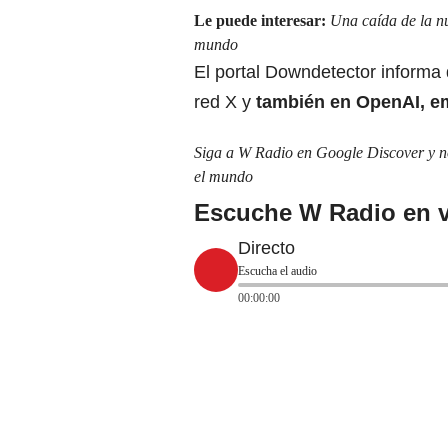
Le puede interesar:
Una caída de la n
mundo
El portal Downdetector informa 
red X y
también en OpenAI, em
Siga a W Radio en Google Discover y no 
el mundo
Escuche W Radio en v
Directo
Escucha el audio
00:00:00