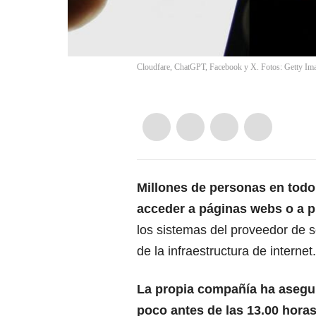
Cloudfare, ChatGPT, Facebook y X. Fotos: Getty Im
Millones de personas en tod
acceder a páginas webs o a 
los sistemas del proveedor de s
de la infraestructura de internet.
La propia compañía ha asegu
poco antes de las 13.00 horas