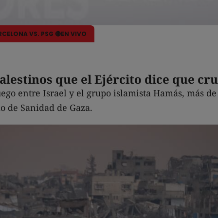
ARCELONA VS. PSG 🔴EN VIVO
alestinos que el Ejército dice que cru
fuego entre Israel y el grupo islamista Hamás, más d
rio de Sanidad de Gaza.