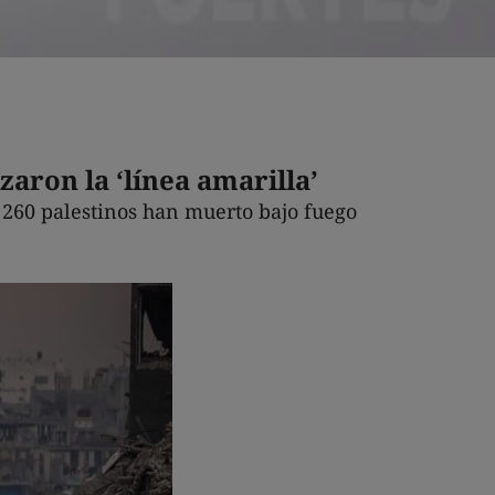
zaron la ‘línea amarilla’
e 260 palestinos han muerto bajo fuego