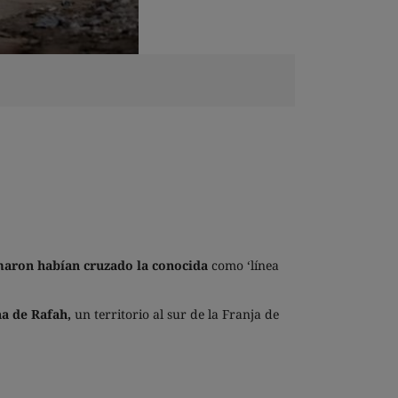
rmaron habían cruzado la conocida
como ‘línea
na de Rafah,
un territorio al sur de la Franja de