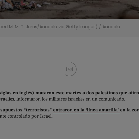
eed M. M. T. Jaras/Anadolu via Getty Images)
/
Anadolu
Ad
 siglas en inglés) mataron este martes a dos palestinos que afi
raelíes, informaron los militares israelíes en un comunicado.
s supuestos “terroristas”
entraron en la ‘línea amarilla’
en la zo
te controlado por Israel.