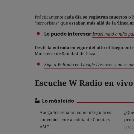
Prácticamente
cada día se registran muertos o h
“terroristas” que
estaban más allá de la ‘línea a
Le puede interesar:
Israel mató a niño pa
Desde
la entrada en vigor del alto el fuego ent
Ministerio de Sanidad de Gaza.
Siga a W Radio en Google Discover y no se pie
Escuche W Radio en vivo
Lo más leído
Abogados señalan como irregulares
¿Qué
convenios ente alcaldía de Cúcuta y
prof
AMC
13/0