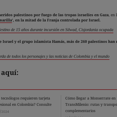
eridos palestinos por fuego de las tropas israelíes en Gaza
, en 
marilla
’, en la mitad de la Franja controlada por Israel.
lestino de 15 años durante incursión en Silwad, Cisjordania ocupada
re Israel y el grupo islamista Hamás, más de 260 palestinos han 
rda de todos los personajes y las noticias de Colombia y el mundo
 aquí:
 tecnólogos requieren tarjeta
Cómo llegar a Monserrate en
esional en Colombia? Consulte
TransMilenio: rutas y transpo
complementarios
2/2024