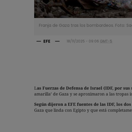
Franja de Gaza tras los bombardeos. Foto: Sa
EFE
18/11/2025 - 09:06
GMT-5
L
as Fuerzas de Defensa de Israel (IDF, por sus
amarilla’ de Gaza y se aproximaron a las tropas is
Según dijeron a EFE fuentes de las IDF, los do
Gaza que linda con Egipto y que está completamen