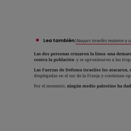
Lea también:
Ataques israelíes mataron a u
Las dos personas cruzaron la línea -una demarc
contra la población
- y se aproximaron a las trop
Las Fuerzas de Defensa israelíes les atacaron,
desplegadas en el sur de la Franja y continúan o
Por el momento,
ningún medio palestino ha dado