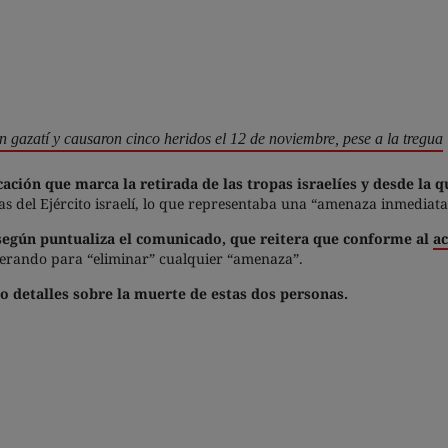
n gazatí y causaron cinco heridos el 12 de noviembre, pese a la tregua
ación que marca la retirada de las tropas israelíes y desde la
as del Ejército israelí, lo que representaba una “amenaza inmediata”
 según puntualiza el comunicado, que reitera que conforme al
ac
perando para “eliminar” cualquier “amenaza”.
 detalles sobre la muerte de estas dos personas.